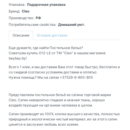
Упаковка:
Подарочная упаковка
Бренд:
Cleo
Производство:
РФ
Потребительские свойства:
Домашний уют.
Описание
Условия доставки
Еще думаете, где найти Постельное белье?
Советуем купить 012-LE от ТМ "Cleo" в нашем магазине
baybay.by!
Всего 1 клик, и мы доставим Вам этот товар быстро, бесплатно и
со скидкой (согласно условиям доставки и оплаты).
Нужна помощь? Мы на связи +37529-6-800-805
Представляем постельное бельё из сатина торговой марки
Cleo.
Сатин невероятно гладкая и нежная ткань, хорошо
воздействующая на организм человека в целом.
Сатин производят из 100% хлопка высшего качества, полностью
природный и экологически чистый материал, из-за этого сатин
ценится и заслужил любовь всех хозяек.