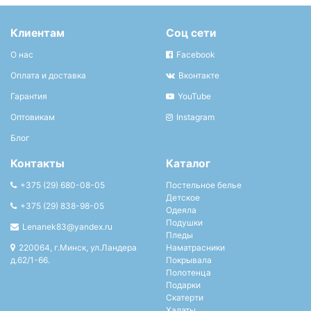
Клиентам
Соц сети
О нас
Facebook
Оплата и доставка
Вконтакте
Гарантия
YouTube
Оптовикам
Instagram
Блог
Контакты
Каталог
+375 (29) 680-08-05
Постельное белье
Детское
+375 (29) 838-98-05
Одеяла
Подушки
Lenanek83@yandex.ru
Пледы
220064, г.Минск, ул.Ландера
Наматрасники
д.62/1-66.
Покрывала
Полотенца
Подарки
Скатерти
Халаты