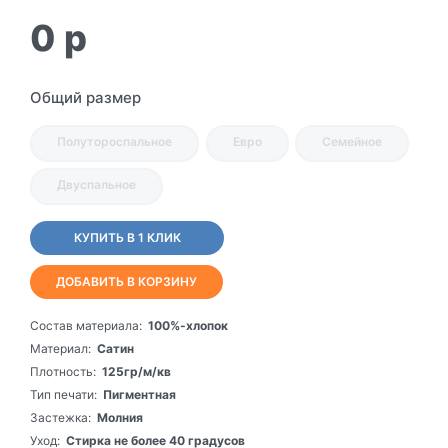
0
p
Общий размер
Полутороспальное
Евро
Семейное
Двуспальное
КУПИТЬ В 1 КЛИК
ДОБАВИТЬ В КОРЗИНУ
Состав материала:
100%-хлопок
Материал:
Сатин
Плотность:
125гр/м/кв
Тип печати:
Пигментная
Застежка:
Молния
Уход:
Стирка не более 40 градусов