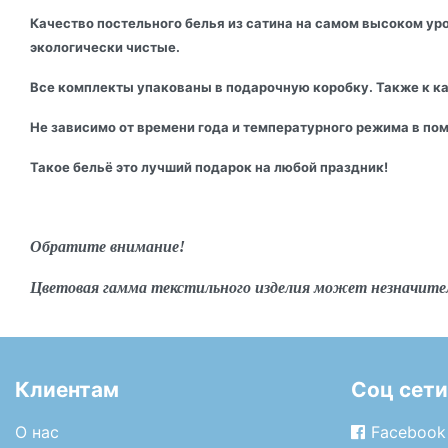
Качество постельного белья из сатина на самом высоком уро
экологически чистые.
Все комплекты упакованы в подарочную коробку. Также к к
Не зависимо от времени года и температурного режима в по
Такое бельё это лучший подарок на любой праздник!
Обратите внимание!
Цветовая гамма текстильного изделия может незначите
Клиентам
Соц сети
О нас
Facebook