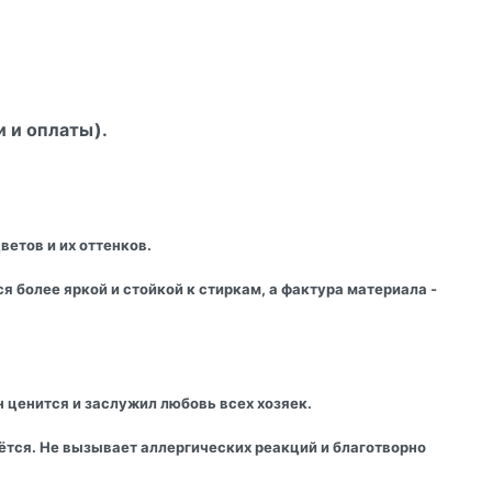
и и оплаты).
етов и их оттенков.
 более яркой и стойкой к стиркам, а фактура материала -
н ценится и заслужил любовь всех хозяек.
нётся. Не вызывает аллергических реакций и благотворно