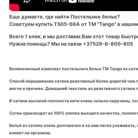
Еще думаете, где найти Постельное белье?
Советуем купить TS05-66А от ТМ "Tango" в нашем 
Всего 1 клик, и мы доставим Вам этот товар быстр
Нужна помощь? Мы на связи +37529-6-800-805
Великолепный комплект постельного белья ТМ Tango из сатин
Способ окрашивания сатина реактивный более дорогой чем пи
мягче и прочнее. Домашний текстиль из реактивного сатина
В сатине высокой плотности нити очень сильно скручены, поэ
Сатин производят из 100% хлопка высшего качества, полност
Бельё из сатина очень долговечно и за ним легко ухаживать
влияет на организм.