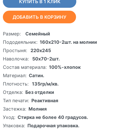
КУПИТЬ В 1 КЛИК
ДОБАВИТЬ В КОРЗИНУ
Размер:
Семейный
Пододеяльник:
160х210-2шт. на молнии
Простыня:
220х245
Наволочка:
50х70-2шт.
Состав материала:
100%-хлопок
Материал:
Сатин.
Плотность:
135гр/м/кв.
Отделка:
Без отделки
Тип печати:
Реактивная
Застежка:
Молния
Уход:
Стирка не более 40 градусов.
Упаковка:
Подарочная упаковка.