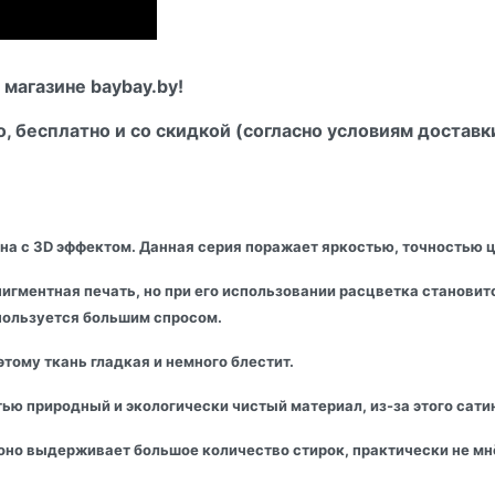
магазине baybay.by!
о, бесплатно и со скидкой (согласно условиям доставк
а с 3D эффектом. Данная серия поражает яркостью, точностью цв
гментная печать, но при его использовании расцветка становится
 пользуется большим спросом.
тому ткань гладкая и немного блестит.
ью природный и экологически чистый материал, из-за этого сати
, оно выдерживает большое количество стирок, практически не м