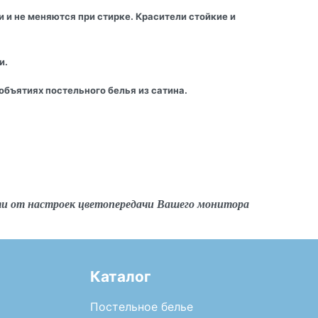
 и не меняются при стирке. Красители стойкие и
и.
бъятиях постельного белья из сатина.
ти от настроек цветопередачи Вашего монитора
Каталог
Постельное белье