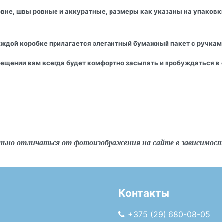
вне, швы ровные и аккуратные, размеры как указаны на упаковки
аждой коробке прилагается элегантный бумажный пакет с ручкам
мещении вам всегда будет комфортно засыпать и пробуждаться в о
льно отличаться от фотоизображения на сайте в зависимос
Контакты
+375 (29) 680-08-05