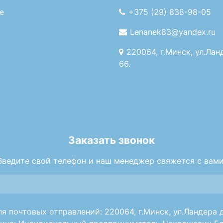
е
+375 (29) 838-98-05
Lenanek83@yandex.ru
220064, г.Минск, ул.Лан
66.
Заказать звонок
Введите свой телефон и наш менеджер свяжется с вами
я почтовых отправлений: 220064, г.Минск, ул.Ландера д