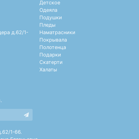
Детское
Одеяла
Подушки
Пледы
дера д.62/1-
Наматрасники
Покрывала
Полотенца
Подарки
Скатерти
Халаты
.
.62/1-66.