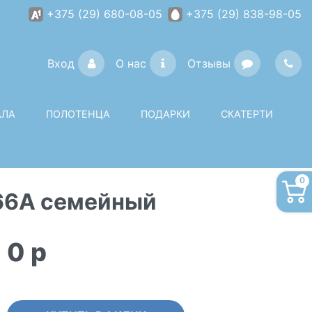
+375 (29) 680-08-05
+375 (29) 838-98-05
Вход
О нас
Отзывы
АЛА
ПОЛОТЕНЦА
ПОДАРКИ
СКАТЕРТИ
0
-66A семейный
0
p