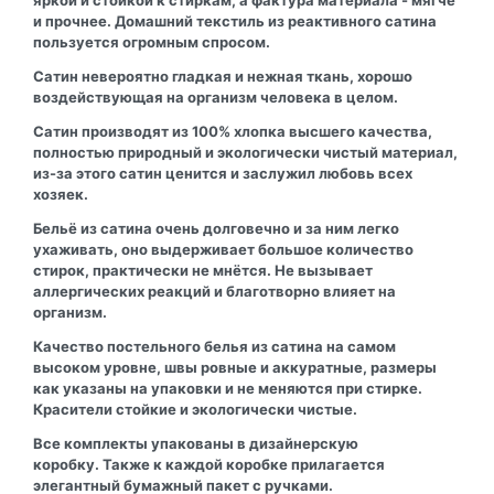
и прочнее. Домашний текстиль из реактивного сатина
пользуется огромным спросом.
Сатин невероятно гладкая и нежная ткань, хорошо
воздействующая на организм человека в целом.
Сатин производят из 100% хлопка высшего качества,
полностью природный и экологически чистый материал,
из-за этого сатин ценится и заслужил любовь всех
хозяек.
Бельё из сатина очень долговечно и за ним легко
ухаживать, оно выдерживает большое количество
стирок, практически не мнётся. Не вызывает
аллергических реакций и благотворно влияет на
организм.
Качество постельного белья из сатина на самом
высоком уровне, швы ровные и аккуратные, размеры
как указаны на упаковки и не меняются при стирке.
Красители стойкие и экологически чистые.
Все комплекты упакованы в дизайнерскую
коробку. Также к каждой коробке прилагается
элегантный бумажный пакет с ручками.