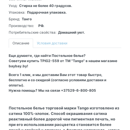
Уход:
Стирка не более 40 градусов.
Упаковка:
Подарочная упаковка.
Бренд:
Танго
Производство:
РФ.
Потребительские свойства:
Домашний уют.
Описание
Условия доставки
Еще думаете, где найти Постельное белье?
Советуем купить TPIG2-559 от ТМ "Tango" в нашем магазине
baybay.by!
Всего 1 клик, и мы доставим Вам этот товар быстро,
бесплатно и со скидкой (согласно условиям доставки и
оплаты).
Нужна помощь? Мы на связи +37529-6-800-805
Постельное белье торговой марки Tango изготовлено из
сатина 100%-хлопок. Способ окрашивания сатина
реактивный более дорогой чем пигментная печать, но
при его использовании расцветка становится более
яркой и стойкой к стиркам, а фактура материала - мягче