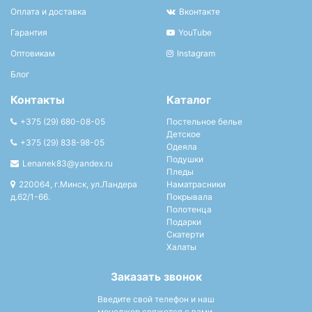
Оплата и доставка
Вконтакте
Гарантия
YouTube
Оптовикам
Instagram
Блог
Контакты
Каталог
+375 (29) 680-08-05
Постельное белье
Детское
+375 (29) 838-98-05
Одеяла
Подушки
Lenanek83@yandex.ru
Пледы
220064, г.Минск, ул.Ландера
Наматрасники
д.62/1-66.
Покрывала
Полотенца
Подарки
Скатерти
Халаты
Заказать звонок
Введите свой телефон и наш
менеджер свяжется с вами.