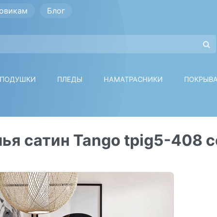
овикам
Блог
ПОДУШКИ
ПЛЕДЫ
НАМАТРАСНИКИ
ПОКРЫВ
ья сатин Tango tpig5-408