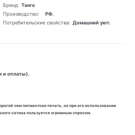
Бренд:
Танго
Производство:
РФ.
Потребительские свойства:
Домашний уют.
и и оплаты).
рогой чем пигментная печать, но при его использовании
тивного сатина пользуется огромным спросом.