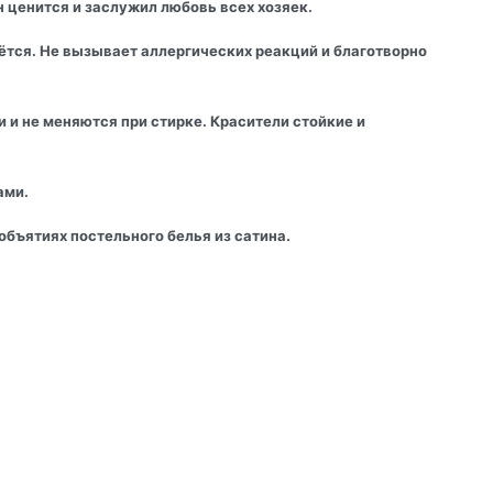
н ценится и заслужил любовь всех хозяек.
нётся. Не вызывает аллергических реакций и благотворно
 и не меняются при стирке. Красители стойкие и
ами.
бъятиях постельного белья из сатина.