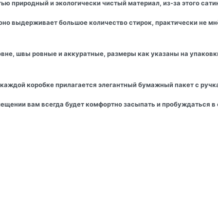
ью природный и экологически чистый материал, из-за этого сати
, оно выдерживает большое количество стирок, практически не м
вне, швы ровные и аккуратные, размеры как указаны на упаковки
 каждой коробке прилагается элегантный бумажный пакет с ручк
мещении вам всегда будет комфортно засыпать и пробуждаться в о