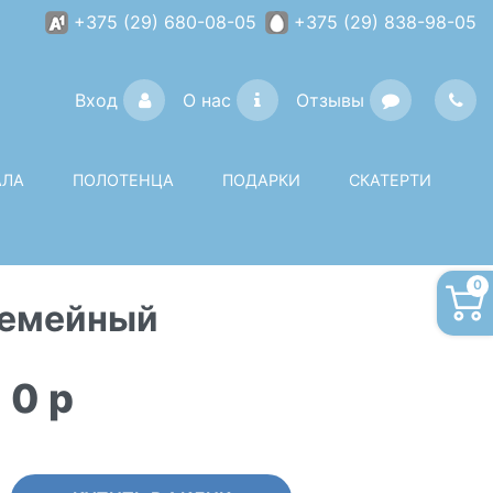
+375 (29) 680-08-05
+375 (29) 838-98-05
Вход
О нас
Отзывы
АЛА
ПОЛОТЕНЦА
ПОДАРКИ
СКАТЕРТИ
0
 семейный
0
p