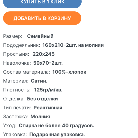
КУПИТЬ В 1 КЛИК
ДОБАВИТЬ В КОРЗИНУ
Размер:
Семейный
Пододеяльник:
160х210-2шт. на молнии
Простыня:
220х245
Наволочка:
50х70-2шт.
Состав материала:
100%-хлопок
Материал:
Сатин.
Плотность:
125гр/м/кв.
Отделка:
Без отделки
Тип печати:
Реактивная
Застежка:
Молния
Уход:
Стирка не более 40 градусов.
Упаковка:
Подарочная упаковка.