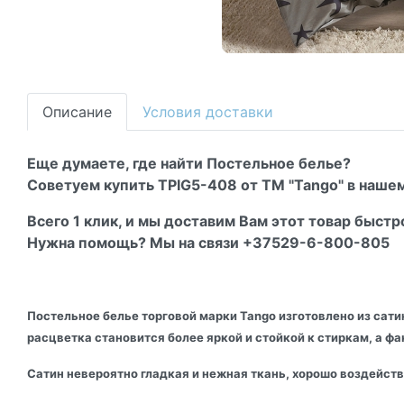
Описание
Условия доставки
Еще думаете, где найти Постельное белье?
Советуем купить TPIG5-408 от ТМ "Tango" в нашем
Всего 1 клик, и мы доставим Вам этот товар быстр
Нужна помощь? Мы на связи +37529-6-800-805
Постельное белье торговой марки Tango изготовлено из сати
расцветка становится более яркой и стойкой к стиркам, а ф
Сатин невероятно гладкая и нежная ткань, хорошо воздейст