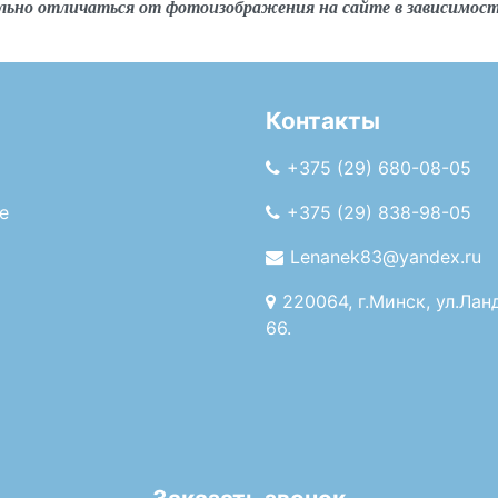
льно отличаться от фотоизображения на сайте в зависимос
Контакты
+375 (29) 680-08-05
е
+375 (29) 838-98-05
Lenanek83@yandex.ru
220064, г.Минск, ул.Лан
66.