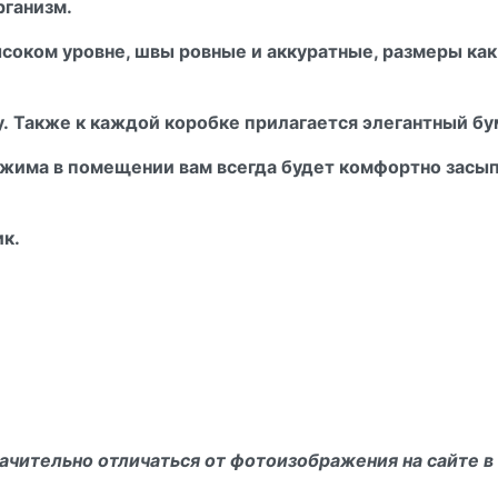
рганизм.
ысоком уровне, швы ровные и аккуратные, размеры как 
. Также к каждой коробке прилагается элегантный бу
ежима в помещении вам всегда будет комфортно засып
ик.
ачительно отличаться от фотоизображения на сайте в