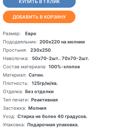
КУПИТЬ В 1 КЛИК
ДОБАВИТЬ В КОРЗИНУ
Размер:
Евро
Пододеяльник:
200х220 на молнии
Простыня:
230х250
Наволочка:
50х70-2шт.. 70х70-2шт.
Состав материала:
100%-хлопок
Материал:
Сатин.
Плотность:
125гр/м/кв.
Отделка:
Без отделки
Тип печати:
Реактивная
Застежка:
Молния
Уход:
Стирка не более 40 градусов.
Упаковка:
Подарочная упаковка.