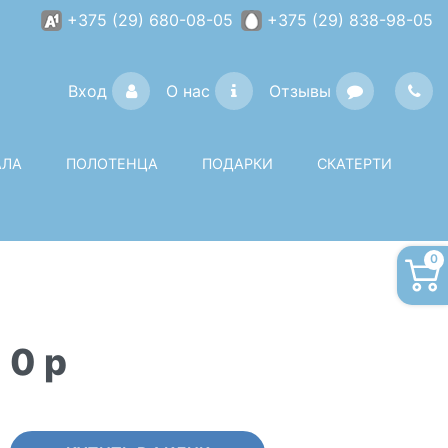
+375 (29) 680-08-05
+375 (29) 838-98-05
Вход
О нас
Отзывы
АЛА
ПОЛОТЕНЦА
ПОДАРКИ
СКАТЕРТИ
0
0
p