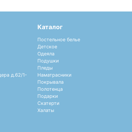
Каталог
Постельное белье
Детское
Одеяла
Подушки
Пледы
дера д.62/1-
Наматрасники
Покрывала
Полотенца
Подарки
Скатерти
Халаты