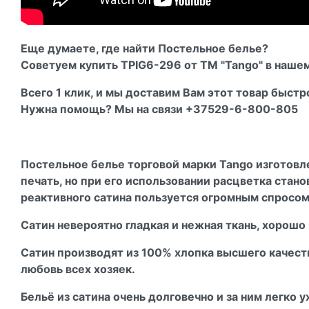
Еще думаете, где найти Постельное белье?
Советуем купить TPIG6-296 от ТМ "Tango" в нашем
Всего 1 клик, и мы доставим Вам этот товар быстр
Нужна помощь? Мы на связи +37529-6-800-805
Постельное белье торговой марки Tango изготовл
печать, но при его использовании расцветка стано
реактивного сатина пользуется огромным спросо
Сатин невероятно гладкая и нежная ткань, хорошо
Сатин производят из 100% хлопка высшего качеств
любовь всех хозяек.
Бельё из сатина очень долговечно и за ним легко