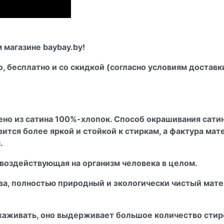
 магазине baybay.by!
о, бесплатно и со скидкой (согласно условиям доставк
ено из сатина 100%-хлопок. Способ окрашивания сати
вится более яркой и стойкой к стиркам, а фактура мат
м.
 воздействующая на организм человека в целом.
а, полностью природный и экологически чистый матер
 ухаживать, оно выдерживает большое количество стир