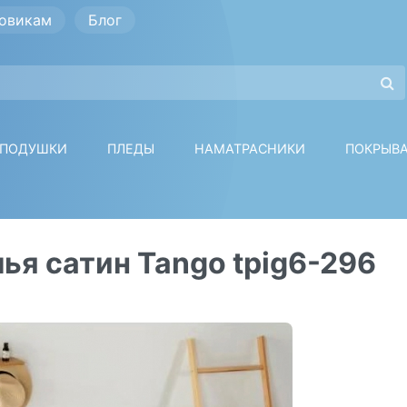
овикам
Блог
ПОДУШКИ
ПЛЕДЫ
НАМАТРАСНИКИ
ПОКРЫВ
ья сатин Tango tpig6-296