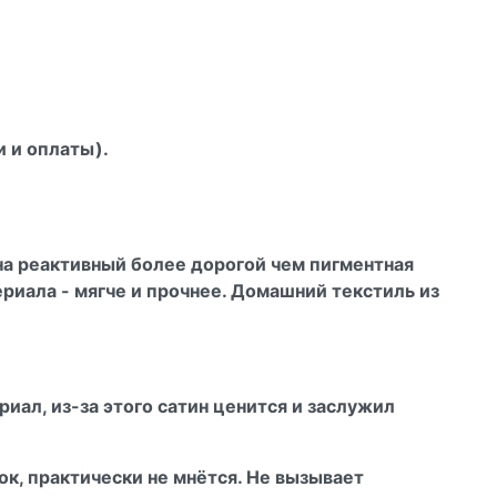
и и оплаты).
на реактивный более дорогой чем пигментная
ериала - мягче и прочнее. Домашний текстиль из
иал, из-за этого сатин ценится и заслужил
ок, практически не мнётся. Не вызывает