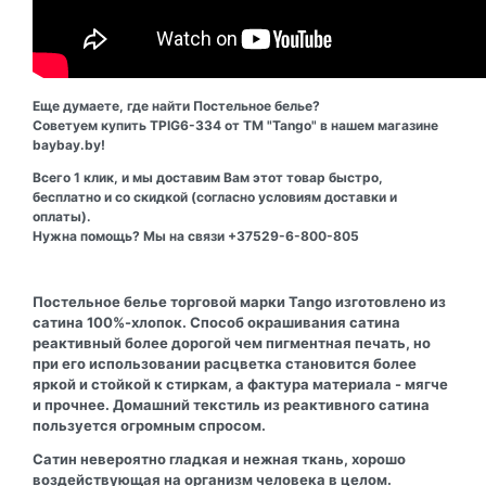
Еще думаете, где найти Постельное белье?
Советуем купить TPIG6-334 от ТМ "Tango" в нашем магазине
baybay.by!
Всего 1 клик, и мы доставим Вам этот товар быстро,
бесплатно и со скидкой (согласно условиям доставки и
оплаты).
Нужна помощь? Мы на связи +37529-6-800-805
Постельное белье торговой марки Tango изготовлено из
сатина 100%-хлопок. Способ окрашивания сатина
реактивный более дорогой чем пигментная печать, но
при его использовании расцветка становится более
яркой и стойкой к стиркам, а фактура материала - мягче
и прочнее. Домашний текстиль из реактивного сатина
пользуется огромным спросом.
Сатин невероятно гладкая и нежная ткань, хорошо
воздействующая на организм человека в целом.