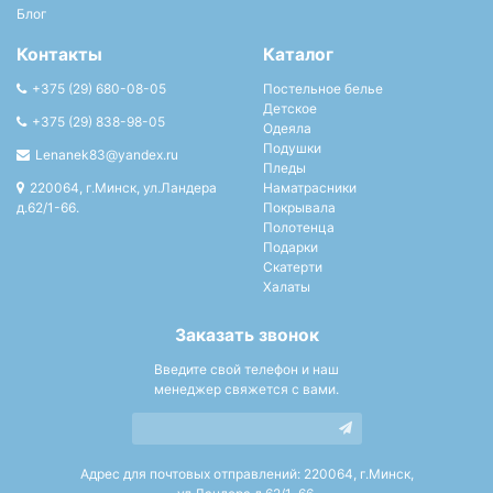
Блог
Контакты
Каталог
+375 (29) 680-08-05
Постельное белье
Детское
+375 (29) 838-98-05
Одеяла
Подушки
Lenanek83@yandex.ru
Пледы
220064, г.Минск, ул.Ландера
Наматрасники
д.62/1-66.
Покрывала
Полотенца
Подарки
Скатерти
Халаты
Заказать звонок
Введите свой телефон и наш
менеджер свяжется с вами.
Адрес для почтовых отправлений: 220064, г.Минск,