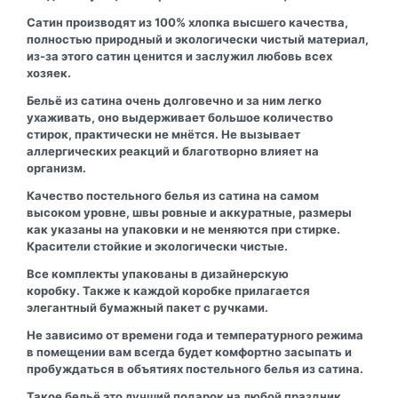
Сатин производят из 100% хлопка высшего качества,
полностью природный и экологически чистый материал,
из-за этого сатин ценится и заслужил любовь всех
хозяек.
Бельё из сатина очень долговечно и за ним легко
ухаживать, оно выдерживает большое количество
стирок, практически не мнётся. Не вызывает
аллергических реакций и благотворно влияет на
организм.
Качество постельного белья из сатина на самом
высоком уровне, швы ровные и аккуратные, размеры
как указаны на упаковки и не меняются при стирке.
Красители стойкие и экологически чистые.
Все комплекты упакованы в дизайнерскую
коробку. Также к каждой коробке прилагается
элегантный бумажный пакет с ручками.
Не зависимо от времени года и температурного режима
в помещении вам всегда будет комфортно засыпать и
пробуждаться в объятиях постельного белья из сатина.
Такое бельё это лучший подарок на любой праздник.