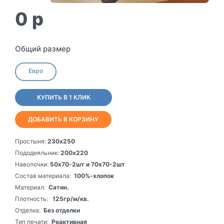
0
p
Общий размер
Евро
КУПИТЬ В 1 КЛИК
ДОБАВИТЬ В КОРЗИНУ
Простыня:
230х250
Пододеяльник:
200х220
Наволочки:
50х70-2шт и 70х70-2шт
Состав материала:
100%-хлопок
Материал:
Сатин.
Плотность:
125гр/м/кв.
Отделка:
Без отделки
Тип печати:
Реактивная