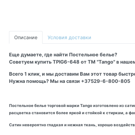
Описание
Условия доставки
Еще думаете, где найти Постельное белье?
Советуем купить TPIG6-648 от ТМ "Tango" в нашем
Всего 1 клик, и мы доставим Вам этот товар быстр
Нужна помощь? Мы на связи +37529-6-800-805
Постельное белье торговой марки Tango изготовлено из сати
расцветка становится более яркой и стойкой к стиркам, а ф
Сатин невероятно гладкая и нежная ткань, хорошо воздейст