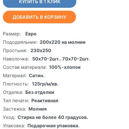
КУПИТЬ В 1 КЛИК
ДОБАВИТЬ В КОРЗИНУ
Размер:
Евро
Пододеяльник:
200х220 на молнии
Простыня:
230х250
Наволочка:
50х70-2шт.. 70х70-2шт.
Состав материала:
100%-хлопок
Материал:
Сатин.
Плотность:
125гр/м/кв.
Отделка:
Без отделки
Тип печати:
Реактивная
Застежка:
Молния
Уход:
Стирка не более 40 градусов.
Упаковка:
Подарочная упаковка.