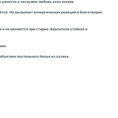
н ценится и заслужил любовь всех хозяек.
нётся. Не вызывает аллергических реакций и благотворно
 и не меняются при стирке. Красители стойкие и
ами.
бъятиях постельного белья из сатина.