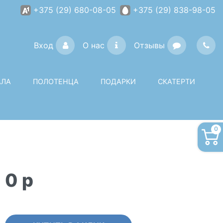
+375 (29) 680-08-05
+375 (29) 838-98-05
Вход
О нас
Отзывы
АЛА
ПОЛОТЕНЦА
ПОДАРКИ
СКАТЕРТИ
0
0
p