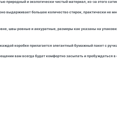
ью природный и экологически чистый материал, из-за этого сати
, оно выдерживает большое количество стирок, практически не м
вне, швы ровные и аккуратные, размеры как указаны на упаковки
 каждой коробке прилагается элегантный бумажный пакет с ручк
мещении вам всегда будет комфортно засыпать и пробуждаться в о