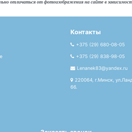
льно отличаться от фотоизображения на сайте в зависимос
Контакты
+375 (29) 680-08-05
е
+375 (29) 838-98-05
Lenanek83@yandex.ru
220064, г.Минск, ул.Лан
66.