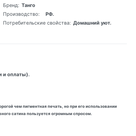
Бренд:
Танго
Производство:
РФ.
Потребительские свойства:
Домашний уют.
и и оплаты).
рогой чем пигментная печать, но при его использовании
тивного сатина пользуется огромным спросом.