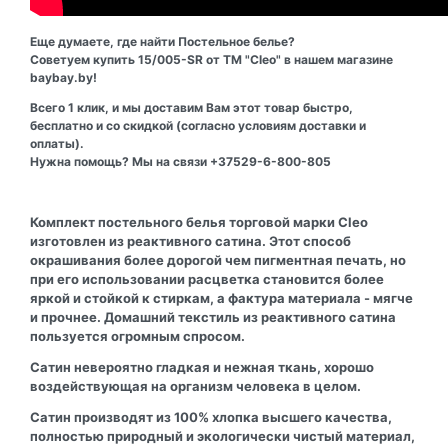
Еще думаете, где найти Постельное белье?
Советуем купить 15/005-SR от ТМ "Cleo" в нашем магазине
baybay.by!
Всего 1 клик, и мы доставим Вам этот товар быстро,
бесплатно и со скидкой (согласно условиям доставки и
оплаты).
Нужна помощь? Мы на связи +37529-6-800-805
Комплект постельного белья торговой марки Cleo
изготовлен из реактивного сатина. Этот способ
окрашивания более дорогой чем пигментная печать, но
при его использовании расцветка становится более
яркой и стойкой к стиркам, а фактура материала - мягче
и прочнее. Домашний текстиль из реактивного сатина
пользуется огромным спросом.
Сатин невероятно гладкая и нежная ткань, хорошо
воздействующая на организм человека в целом.
Сатин производят из 100% хлопка высшего качества,
полностью природный и экологически чистый материал,