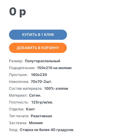
0
p
КУПИТЬ В 1 КЛИК
ДОБАВИТЬ В КОРЗИНУ
Размер:
Полутораспальный
Пододеяльник:
150х210 на молнии
Простыня:
160х230
Наволочка:
70х70-2шт.
Состав материала:
100%-хлопок
Материал:
Сатин.
Плотность:
125гр/м/кв.
Отделка:
Кант
Тип печати:
Реактивная
Застежка:
Молния
Уход:
Стирка не более 40 градусов.