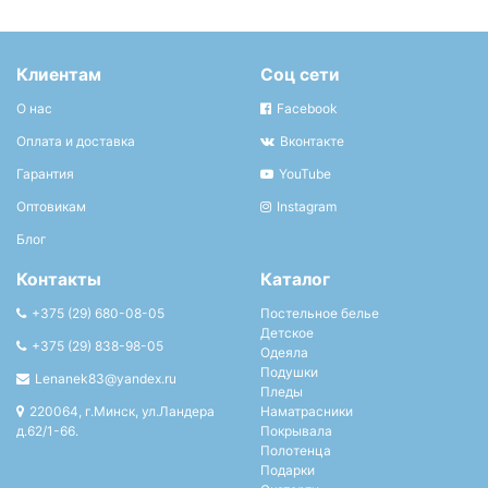
Клиентам
Соц сети
О нас
Facebook
Оплата и доставка
Вконтакте
Гарантия
YouTube
Оптовикам
Instagram
Блог
Контакты
Каталог
+375 (29) 680-08-05
Постельное белье
Детское
+375 (29) 838-98-05
Одеяла
Подушки
Lenanek83@yandex.ru
Пледы
220064, г.Минск, ул.Ландера
Наматрасники
д.62/1-66.
Покрывала
Полотенца
Подарки