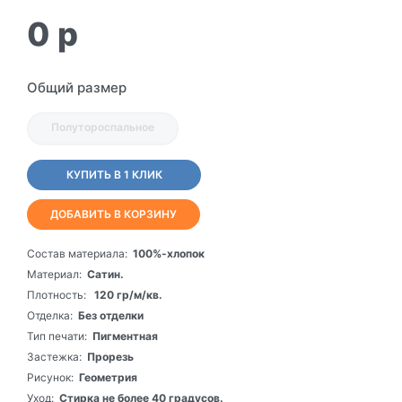
0
p
Общий размер
Полутороспальное
КУПИТЬ В 1 КЛИК
ДОБАВИТЬ В КОРЗИНУ
Состав материала:
100%-хлопок
Материал:
Сатин.
Плотность:
120 гр/м/кв.
Отделка:
Без отделки
Тип печати:
Пигментная
Застежка:
Прорезь
Рисунок:
Геометрия
Уход:
Стирка не более 40 градусов.