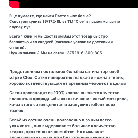
Еще думаете, где найти Постельное белье?
Советуем купить 15/172-SL от ТМ "Cleo" в нашем магазине
baybay.by!
Всего 1 клик, и мы доставим Вам этот товар быстро,
бесплатно и со скидкой (согласно условиям доставки и
оплаты).
Нужна помощь? Мы на связи +37529-6-800-805
Представляем постельное бельё из сатина торговой
марки Cleo.
Сатин невероятно гладкая и нежная ткань,
хорошо воздействующая на организм человека в целом.
Сатин производят из 100% хлопка высшего качества,
полностью природный и экологически чистый материал,
из-за этого сатин ценится и заслужил любовь всех
хозяек.
Бельё из сатина очень долговечно и за ним легко
ухаживать, оно выдерживает большое количество
стирок, практически не мнётся. Не вызывает
аллергических реакций и благотворно влияет на