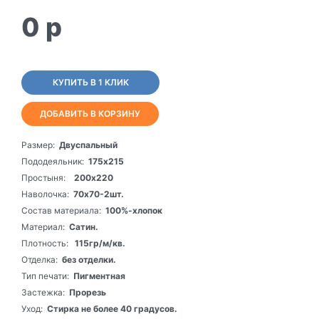
0
p
КУПИТЬ В 1 КЛИК
ДОБАВИТЬ В КОРЗИНУ
Размер:
Двуспальный
Пододеяльник:
175х215
Простыня:
200х220
Наволочка:
70х70-2шт.
Состав материала:
100%-хлопок
Материал:
Сатин.
Плотность:
115гр/м/кв.
Отделка:
без отделки.
Тип печати:
Пигментная
Застежка:
Прорезь
Уход:
Стирка не более 40 градусов.