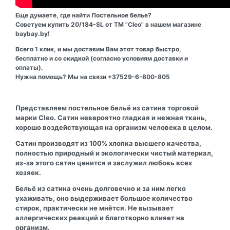
Еще думаете, где найти Постельное белье?
Советуем купить 20/184-SL от ТМ "Cleo" в нашем магазине
baybay.by!
Всего 1 клик, и мы доставим Вам этот товар быстро,
бесплатно и со скидкой (согласно условиям доставки и
оплаты).
Нужна помощь? Мы на связи +37529-6-800-805
Представляем постельное бельё из сатина торговой
марки Cleo.
Сатин невероятно гладкая и нежная ткань,
хорошо воздействующая на организм человека в целом.
Сатин производят из 100% хлопка высшего качества,
полностью природный и экологически чистый материал,
из-за этого сатин ценится и заслужил любовь всех
хозяек.
Бельё из сатина очень долговечно и за ним легко
ухаживать, оно выдерживает большое количество
стирок, практически не мнётся. Не вызывает
аллергических реакций и благотворно влияет на
организм.