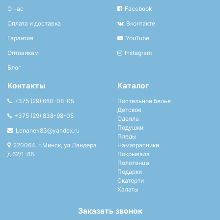
О нас
Facebook
Оплата и доставка
Вконтакте
Гарантия
YouTube
Оптовикам
Instagram
Блог
Контакты
Каталог
+375 (29) 680-08-05
Постельное белье
Детское
+375 (29) 838-98-05
Одеяла
Подушки
Lenanek83@yandex.ru
Пледы
220064, г.Минск, ул.Ландера
Наматрасники
д.62/1-66.
Покрывала
Полотенца
Подарки
Скатерти
Халаты
Заказать звонок