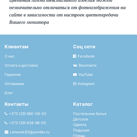
Цветовая гамма текстильного изделия может
незначительно отличаться от фотоизображения на
сайте в зависимости от настроек цветопередачи
Вашего монитора
Клиентам
Соц сети
О нас
Facebook
Оплата и доставка
Вконтакте
Гарантия
YouTube
Оптовикам
Instagram
Блог
Контакты
Каталог
+375 (29) 680-08-05
Постельное белье
Детское
+375 (29) 838-98-05
Одеяла
Подушки
Lenanek83@yandex.ru
Пледы