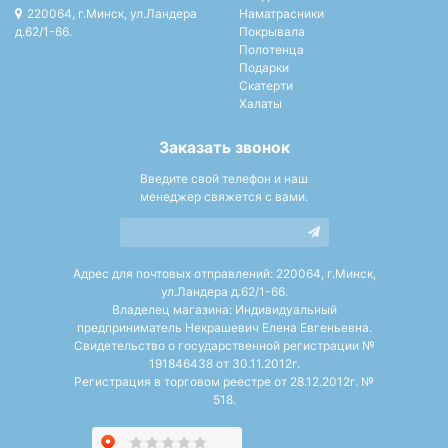
220064, г.Минск, ул.Ландера
Наматрасники
д.62/1-66.
Покрывала
Полотенца
Подарки
Скатерти
Халаты
Заказать звонок
Введите свой телефон и наш
менеджер свяжется с вами.
Адрес для почтовых отправлений: 220064, г.Минск,
ул.Ландера д.62/1-66.
Владелец магазина: Индивидуальный
предприниматель Некрашевич Елена Евгеньевна.
Свидетельство о государственной регистрации №
191846438 от 30.11.2012г.
Регистрация в торговом реестре от 28.12.2012г. №
518.