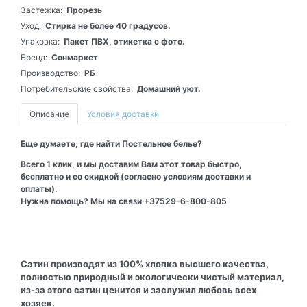
Застежка:
Прорезь
Уход:
Стирка не более 40 градусов.
Упаковка:
Пакет ПВХ, этикетка с фото.
Бренд:
Сонмаркет
Производство:
РБ
Потребительские свойства:
Домашний уют.
Описание
Условия доставки
Еще думаете, где найти Постельное белье?
Всего 1 клик, и мы доставим Вам этот товар быстро,
бесплатно и со скидкой (согласно условиям доставки и
оплаты).
Нужна помощь? Мы на связи +37529-6-800-805
Сатин производят из 100% хлопка высшего качества,
полностью природный и экологически чистый материал,
из-за этого сатин ценится и заслужил любовь всех
хозяек.