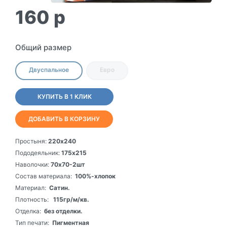
160
p
Общий размер
Двуспальное
Евро
КУПИТЬ В 1 КЛИК
ДОБАВИТЬ В КОРЗИНУ
Простыня:
220х240
Пододеяльник:
175х215
Наволочки:
70х70-2шт
Состав материала:
100%-хлопок
Материал:
Сатин.
Плотность:
115гр/м/кв.
Отделка:
без отделки.
Тип печати:
Пигментная