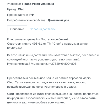
Упаковка:
Подарочная упаковка
Бренд:
Cleo
Производство:
РФ
Потребительские свойства:
Домашний уют.
Описание
Условия доставки
Еще думаете, где найти Постельное белье?
Советуем купить 493-SL от ТМ "Cleo" в нашем магазине
baybay.by!
Всего 1 клик, и мы доставим Вам этот товар быстро, бесплатно и
со скидкой (согласно условиям доставки и оплаты).
Нужна помощь? Мы на связи +37529-6-800-805
Представляем постельное бельё из сатина торговой марки
Cleo.
Сатин невероятно гладкая и нежная ткань, хорошо
воздействующая на организм человека в целом.
Сатин производят из 100% хлопка высшего качества, полностью
природный и экологически чистый материал, из-за этого сатин
ценится и заслужил любовь всех хозяек.