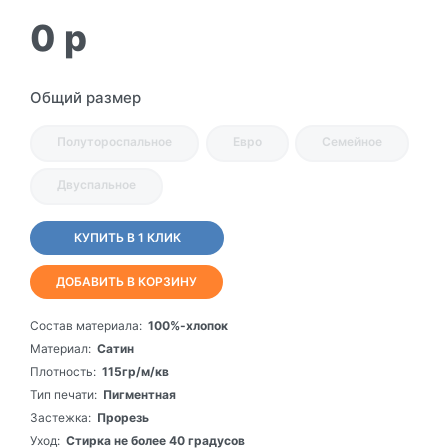
0
p
Общий размер
Полутороспальное
Евро
Семейное
Двуспальное
КУПИТЬ В 1 КЛИК
ДОБАВИТЬ В КОРЗИНУ
Состав материала:
100%-хлопок
Материал:
Сатин
Плотность:
115гр/м/кв
Тип печати:
Пигментная
Застежка:
Прорезь
Уход:
Стирка не более 40 градусов