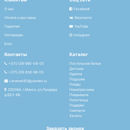
О нас
Facebook
Оплата и доставка
Вконтакте
Гарантия
YouTube
Оптовикам
Instagram
Блог
Контакты
Каталог
+375 (29) 680-08-05
Постельное белье
Детское
+375 (29) 838-98-05
Одеяла
Подушки
Lenanek83@yandex.ru
Пледы
220064, г.Минск, ул.Ландера
Наматрасники
д.62/1-66.
Покрывала
Полотенца
Подарки
Скатерти
Халаты
Заказать звонок