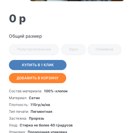
0
p
Общий размер
Полутороспальное
Евро
Семейное
КУПИТЬ В 1 КЛИК
ДОБАВИТЬ В КОРЗИНУ
Состав материала:
100%-хлопок
Материал:
Сатин
Плотность:
115гр/м/кв
Тип печати:
Пигментная
Застежка:
Прорезь
Уход:
Стирка не более 40 градусов
Упаковка:
Подарочная упаковка