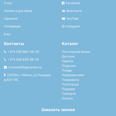
О нас
Facebook
Оплата и доставка
Вконтакте
Гарантия
YouTube
Оптовикам
Instagram
Блог
Контакты
Каталог
+375 (29) 680-08-05
Постельное белье
Детское
+375 (29) 838-98-05
Одеяла
Подушки
Lenanek83@yandex.ru
Пледы
220064, г.Минск, ул.Ландера
Наматрасники
д.62/1-66.
Покрывала
Полотенца
Подарки
Скатерти
Халаты
Заказать звонок