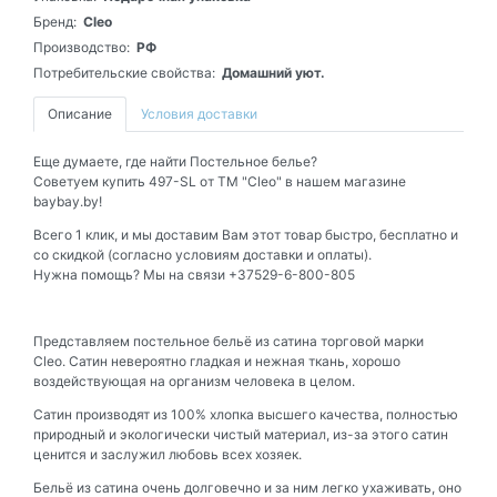
Бренд:
Cleo
Производство:
РФ
Потребительские свойства:
Домашний уют.
Описание
Условия доставки
Еще думаете, где найти Постельное белье?
Советуем купить 497-SL от ТМ "Cleo" в нашем магазине
baybay.by!
Всего 1 клик, и мы доставим Вам этот товар быстро, бесплатно и
со скидкой (согласно условиям доставки и оплаты).
Нужна помощь? Мы на связи +37529-6-800-805
Представляем постельное бельё из сатина торговой марки
Cleo.
Сатин невероятно гладкая и нежная ткань, хорошо
воздействующая на организм человека в целом.
Сатин производят из 100% хлопка высшего качества, полностью
природный и экологически чистый материал, из-за этого сатин
ценится и заслужил любовь всех хозяек.
Бельё из сатина очень долговечно и за ним легко ухаживать, оно