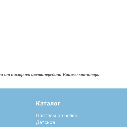
ти от настроек цветопередачи Вашего монитора
Каталог
Постельное белье
Детское