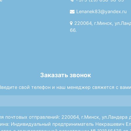
Lenanek83@yandex.ru
220064, г.Минск, ул.Лан
66.
Заказать звонок
Введите свой телефон и наш менеджер свяжется с вами
я почтовых отправлений: 220064, г.Минск, ул.Ландера д
ина: Индивидуальный предприниматель Некрашевич Ел