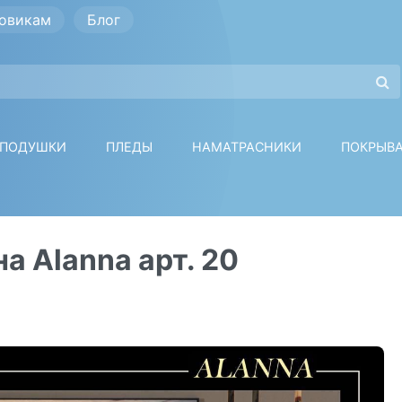
овикам
Блог
ПОДУШКИ
ПЛЕДЫ
НАМАТРАСНИКИ
ПОКРЫВ
а Alanna арт. 20