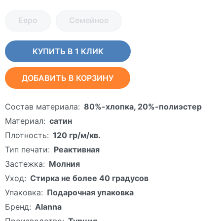
Евро
Семейное
КУПИТЬ В 1 КЛИК
ДОБАВИТЬ В КОРЗИНУ
Состав материала:
80%-хлопка, 20%-полиэстер
Материал:
сатин
Плотность:
120 гр/м/кв.
Тип печати:
Реактивная
Застежка:
Молния
Уход:
Стирка не более 40 градусов
Упаковка:
Подарочная упаковка
Бренд:
Alanna
Производство:
Турция