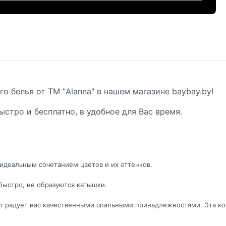
о белья от ТМ "Alanna" в нашем магазине baybay.by!
ыстро и бесплатно, в удобное для Вас время.
идеальным сочетанием цветов и их оттенков.
быстро, не образуются катышки.
лет радует нас качественными спальными принадлежностями. Эта к