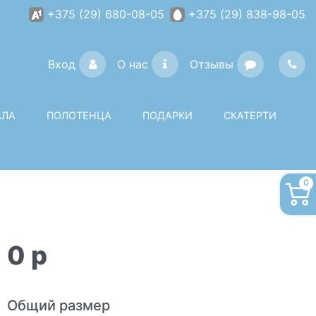
+375 (29) 680-08-05
+375 (29) 838-98-05
Вход
О нас
Отзывы
АЛА
ПОЛОТЕНЦА
ПОДАРКИ
СКАТЕРТИ
0
0
p
Общий размер