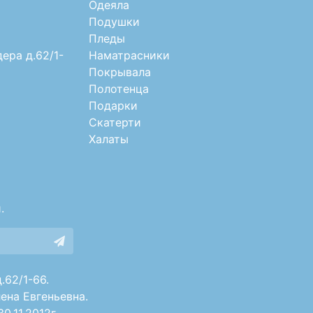
Одеяла
Подушки
Пледы
дера д.62/1-
Наматрасники
Покрывала
Полотенца
Подарки
Скатерти
Халаты
.
.62/1-66.
ена Евгеньевна.