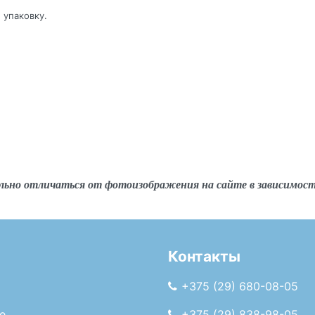
 упаковку.
льно отличаться от фотоизображения на сайте в зависимос
Контакты
+375 (29) 680-08-05
е
+375 (29) 838-98-05