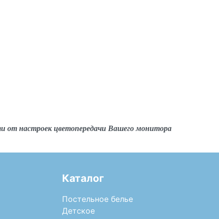
ти от настроек цветопередачи Вашего монитора
Каталог
Постельное белье
Детское