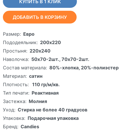
КУПИТЬ В 1 КЛИК
ДОБАВИТЬ В КОРЗИНУ
Размер:
Евро
Пододеяльник:
200х220
Простыня:
220х240
Наволочка:
50х70-2шт., 70х70-2шт.
Состав материала:
80%-хлопка, 20%-полиэстер
Материал:
сатин
Плотность:
110 гр/м/кв.
Тип печати:
Реактивная
Застежка:
Молния
Уход:
Стирка не более 40 градусов
Упаковка:
Подарочная упаковка
Бренд:
Candies