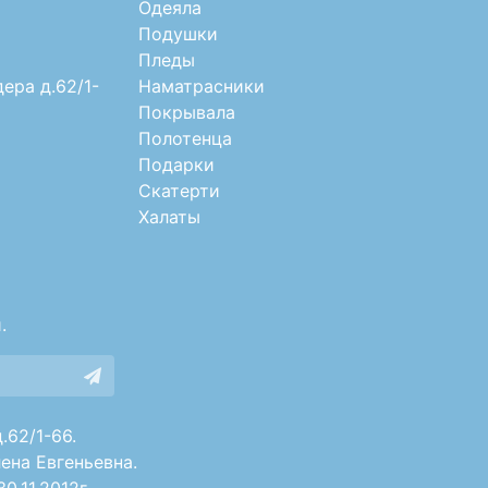
Одеяла
Подушки
Пледы
дера д.62/1-
Наматрасники
Покрывала
Полотенца
Подарки
Скатерти
Халаты
.
.62/1-66.
ена Евгеньевна.