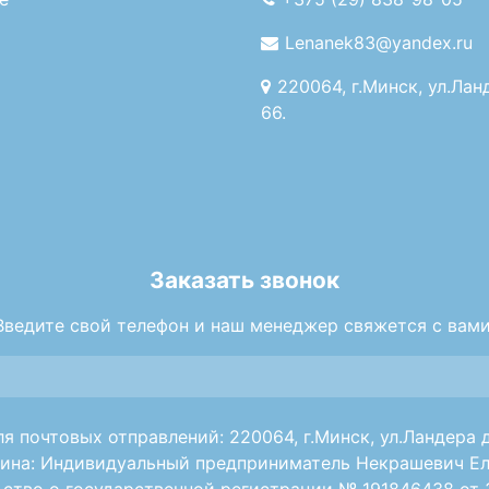
Lenanek83@yandex.ru
220064, г.Минск, ул.Лан
66.
Заказать звонок
Введите свой телефон и наш менеджер свяжется с вами
я почтовых отправлений: 220064, г.Минск, ул.Ландера д
ина: Индивидуальный предприниматель Некрашевич Ел