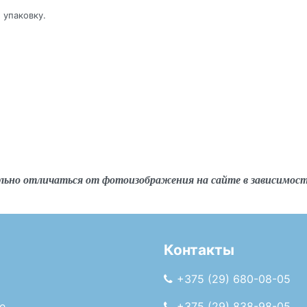
 упаковку.
льно отличаться от фотоизображения на сайте в зависимос
Контакты
+375 (29) 680-08-05
е
+375 (29) 838-98-05