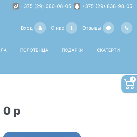
+375 (29) 680-08-05
+375 (29) 838-98-05
Вход
О нас
Отзывы
АЛА
ПОЛОТЕНЦА
ПОДАРКИ
СКАТЕРТИ
0
0
p