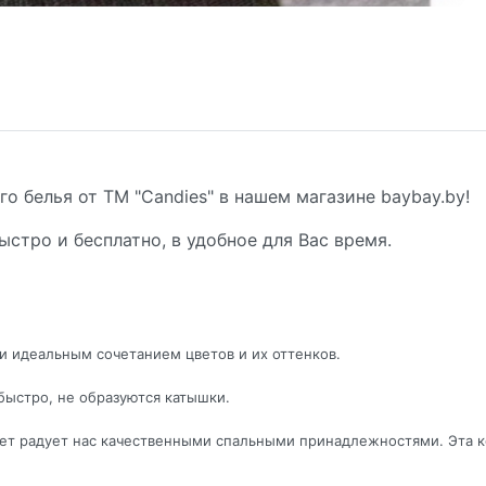
о белья от ТМ "Candies" в нашем магазине baybay.by!
ыстро и бесплатно, в удобное для Вас время.
 идеальным сочетанием цветов и их оттенков.
быстро, не образуются катышки.
 лет радует нас качественными спальными принадлежностями. Эта 