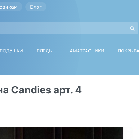
овикам
Блог
ПОДУШКИ
ПЛЕДЫ
НАМАТРАСНИКИ
ПОКРЫВ
а Candies арт. 4