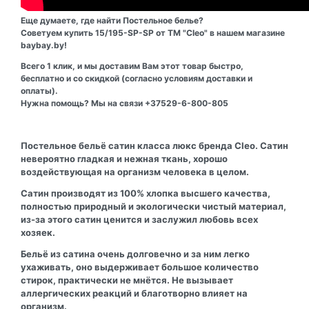
Еще думаете, где найти Постельное белье?
Советуем купить 15/195-SP-SP от ТМ "Cleo" в нашем магазине
baybay.by!
Всего 1 клик, и мы доставим Вам этот товар быстро,
бесплатно и со скидкой (согласно условиям доставки и
оплаты).
Нужна помощь? Мы на связи +37529-6-800-805
Постельное бельё сатин класса люкс бренда Cleo.
Сатин
невероятно гладкая и нежная ткань, хорошо
воздействующая на организм человека в целом.
Сатин производят из 100% хлопка высшего качества,
полностью природный и экологически чистый материал,
из-за этого сатин ценится и заслужил любовь всех
хозяек.
Бельё из сатина очень долговечно и за ним легко
ухаживать, оно выдерживает большое количество
стирок, практически не мнётся. Не вызывает
аллергических реакций и благотворно влияет на
организм.