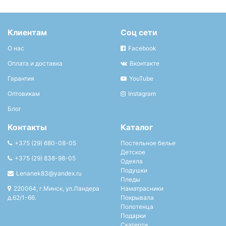
Клиентам
Соц сети
О нас
Facebook
Оплата и доставка
Вконтакте
Гарантия
YouTube
Оптовикам
Instagram
Блог
Контакты
Каталог
+375 (29) 680-08-05
Постельное белье
Детское
+375 (29) 838-98-05
Одеяла
Подушки
Lenanek83@yandex.ru
Пледы
220064, г.Минск, ул.Ландера
Наматрасники
д.62/1-66.
Покрывала
Полотенца
Подарки
Скатерти