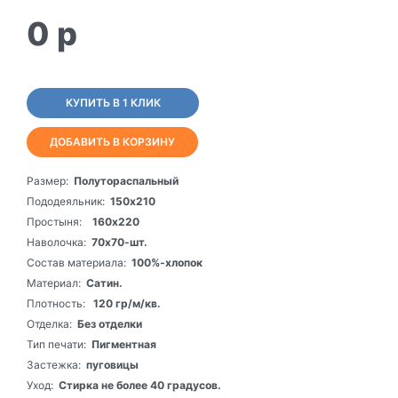
0
p
КУПИТЬ В 1 КЛИК
ДОБАВИТЬ В КОРЗИНУ
Размер:
Полутораспальный
Пододеяльник:
150х210
Простыня:
160х220
Наволочка:
70х70-шт.
Состав материала:
100%-хлопок
Материал:
Сатин.
Плотность:
120 гр/м/кв.
Отделка:
Без отделки
Тип печати:
Пигментная
Застежка:
пуговицы
Уход:
Стирка не более 40 градусов.