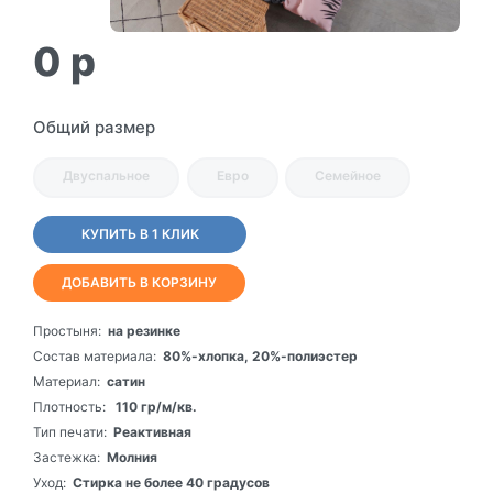
0
p
Общий размер
Двуспальное
Евро
Семейное
КУПИТЬ В 1 КЛИК
ДОБАВИТЬ В КОРЗИНУ
Простыня:
на резинке
Состав материала:
80%-хлопка, 20%-полиэстер
Материал:
сатин
Плотность:
110 гр/м/кв.
Тип печати:
Реактивная
Застежка:
Молния
Уход:
Стирка не более 40 градусов