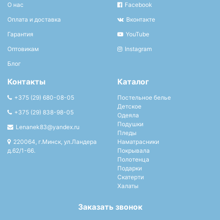
О нас
Facebook
Оплата и доставка
Вконтакте
Гарантия
YouTube
Оптовикам
Instagram
Блог
Контакты
Каталог
+375 (29) 680-08-05
Постельное белье
Детское
+375 (29) 838-98-05
Одеяла
Подушки
Lenanek83@yandex.ru
Пледы
220064, г.Минск, ул.Ландера
Наматрасники
д.62/1-66.
Покрывала
Полотенца
Подарки
Скатерти
Халаты
Заказать звонок