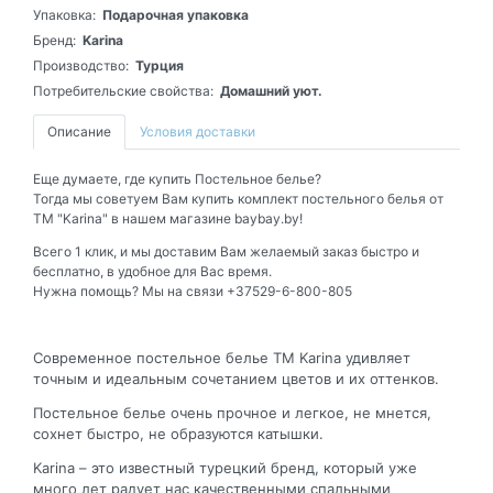
Упаковка:
Подарочная упаковка
Бренд:
Karina
Производство:
Турция
Потребительские свойства:
Домашний уют.
Описание
Условия доставки
Еще думаете, где купить Постельное белье?
Тогда мы советуем Вам купить комплект постельного белья от
ТМ "Karina" в нашем магазине baybay.by!
Всего 1 клик, и мы доставим Вам желаемый заказ быстро и
бесплатно, в удобное для Вас время.
Нужна помощь? Мы на связи +37529-6-800-805
Современное постельное белье ТМ Karina удивляет
точным и идеальным сочетанием цветов и их оттенков.
Постельное белье очень прочное и легкое, не мнется,
сохнет быстро, не образуются катышки.
Karina – это известный турецкий бренд, который уже
много лет радует нас качественными спальными