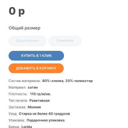
0
p
Общий размер
Двуспальное
Семейное
КУПИТЬ В 1 КЛИК
ДОБАВИТЬ В КОРЗИНУ
Состав материала:
80%-хлопка, 20%-полиэстер
Материал:
сатин
Плотность:
110 гр/м/кв.
Тип печати:
Реактивная
Застежка:
Молния
Уход:
Стирка не более 40 градусов
Упаковка:
Подарочная упаковка
Бренд:
Lorida