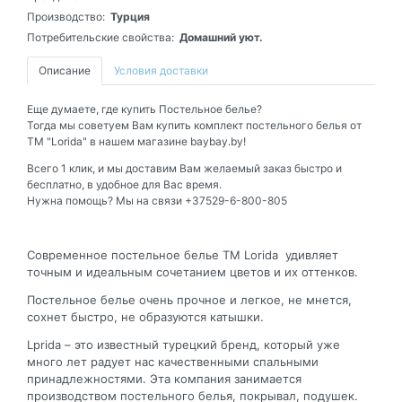
Производство:
Турция
Потребительские свойства:
Домашний уют.
Описание
Условия доставки
Еще думаете, где купить Постельное белье?
Тогда мы советуем Вам купить комплект постельного белья от
ТМ "Lorida" в нашем магазине baybay.by!
Всего 1 клик, и мы доставим Вам желаемый заказ быстро и
бесплатно, в удобное для Вас время.
Нужна помощь? Мы на связи +37529-6-800-805
Современное постельное белье ТМ Lorida удивляет
точным и идеальным сочетанием цветов и их оттенков.
Постельное белье очень прочное и легкое, не мнется,
сохнет быстро, не образуются катышки.
Lprida – это известный турецкий бренд, который уже
много лет радует нас качественными спальными
принадлежностями. Эта компания занимается
производством постельного белья, покрывал, подушек.