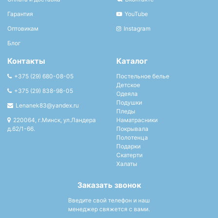
Гарантия
YouTube
Оптовикам
Instagram
Блог
Контакты
Каталог
+375 (29) 680-08-05
Постельное белье
Детское
+375 (29) 838-98-05
Одеяла
Подушки
Lenanek83@yandex.ru
Пледы
220064, г.Минск, ул.Ландера
Наматрасники
д.62/1-66.
Покрывала
Полотенца
Подарки
Скатерти
Халаты
Заказать звонок
Введите свой телефон и наш
менеджер свяжется с вами.