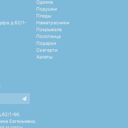
Одеяла
Подушки
Пледы
дера д.62/1-
Наматрасники
Покрывала
Полотенца
Подарки
Скатерти
Халаты
.
.62/1-66.
ена Евгеньевна.