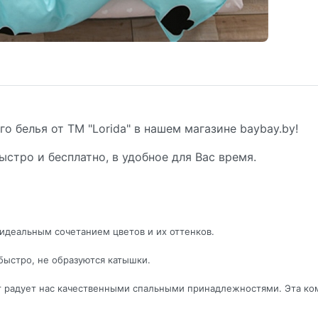
о белья от ТМ "Lorida" в нашем магазине baybay.by!
ыстро и бесплатно, в удобное для Вас время.
идеальным сочетанием цветов и их оттенков.
быстро, не образуются катышки.
ет радует нас качественными спальными принадлежностями. Эта ко