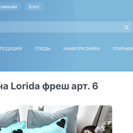
овикам
Блог
ПОДУШКИ
ПЛЕДЫ
НАМАТРАСНИКИ
ПОКРЫВ
а Lorida фреш арт. 6