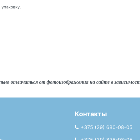
 упаковку.
льно отличаться от фотоизображения на сайте в зависимос
Контакты
+375 (29) 680-08-05
е
+375 (29) 838-98-05