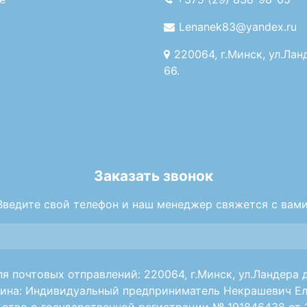
Lenanek83@yandex.ru
220064, г.Минск, ул.Лан
66.
Заказать звонок
Введите свой телефон и наш менеджер свяжется с вами
я почтовых отправлений: 220064, г.Минск, ул.Ландера д
ина: Индивидуальный предприниматель Некрашевич Ел