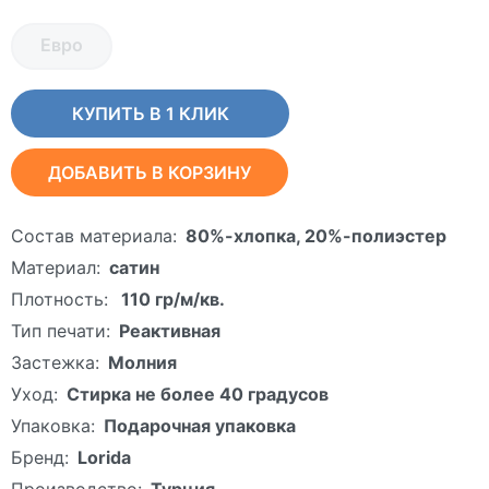
Евро
КУПИТЬ В 1 КЛИК
ДОБАВИТЬ В КОРЗИНУ
Состав материала:
80%-хлопка, 20%-полиэстер
Материал:
сатин
Плотность:
110 гр/м/кв.
Тип печати:
Реактивная
Застежка:
Молния
Уход:
Стирка не более 40 градусов
Упаковка:
Подарочная упаковка
Бренд:
Lorida
Производство:
Турция