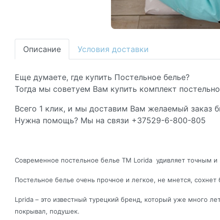
Описание
Условия доставки
Еще думаете, где купить Постельное белье?
Тогда мы советуем Вам купить комплект постельног
Всего 1 клик, и мы доставим Вам желаемый заказ б
Нужна помощь? Мы на связи +37529-6-800-805
Современное постельное белье ТМ Lorida удивляет точным и 
Постельное белье очень прочное и легкое, не мнется, сохнет 
Lprida – это известный турецкий бренд, который уже много л
покрывал, подушек.