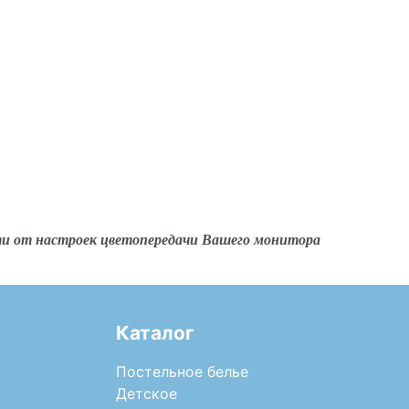
ти от настроек цветопередачи Вашего монитора
Каталог
Постельное белье
Детское