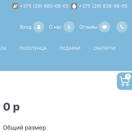
+375 (29) 680-08-05
+375 (29) 838-98-05
Вход
О нас
Отзывы
АЛА
ПОЛОТЕНЦА
ПОДАРКИ
СКАТЕРТИ
0
0
p
Общий размер