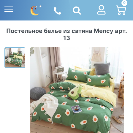
0
Постельное белье из сатина Mency арт.
13