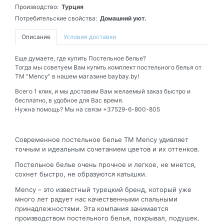
Производство:
Турция
Потребительские свойства:
Домашний уют.
Описание
Условия доставки
Еще думаете, где купить Постельное белье?
Тогда мы советуем Вам купить комплект постельного белья от
ТМ "Mency" в нашем магазине baybay.by!
Всего 1 клик, и мы доставим Вам желаемый заказ быстро и
бесплатно, в удобное для Вас время.
Нужна помощь? Мы на связи +37529-6-800-805
Современное постельное белье ТМ Mency удивляет
точным и идеальным сочетанием цветов и их оттенков.
Постельное белье очень прочное и легкое, не мнется,
сохнет быстро, не образуются катышки.
Mency – это известный турецкий бренд, который уже
много лет радует нас качественными спальными
принадлежностями. Эта компания занимается
производством постельного белья, покрывал, подушек.