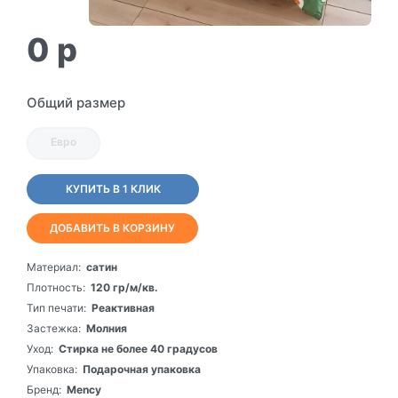
0
p
Общий размер
Евро
КУПИТЬ В 1 КЛИК
ДОБАВИТЬ В КОРЗИНУ
Материал:
сатин
Плотность:
120 гр/м/кв.
Тип печати:
Реактивная
Застежка:
Молния
Уход:
Стирка не более 40 градусов
Упаковка:
Подарочная упаковка
Бренд:
Mency