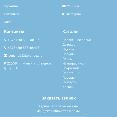
Гарантия
YouTube
Оптовикам
Instagram
Блог
Контакты
Каталог
+375 (29) 680-08-05
Постельное белье
Детское
+375 (29) 838-98-05
Одеяла
Подушки
Lenanek83@yandex.ru
Пледы
220064, г.Минск, ул.Ландера
Наматрасники
д.62/1-66.
Покрывала
Полотенца
Подарки
Скатерти
Халаты
Заказать звонок
Введите свой телефон и наш
менеджер свяжется с вами.