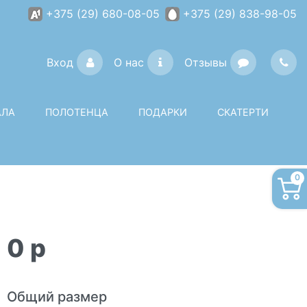
+375 (29) 680-08-05
+375 (29) 838-98-05
Вход
О нас
Отзывы
АЛА
ПОЛОТЕНЦА
ПОДАРКИ
СКАТЕРТИ
0
0
p
Общий размер