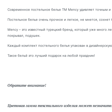
Современное постельное белье ТМ Mency удивляет точным и 
Постельное белье очень прочное и легкое, не мнется, сохнет 
Mency – это известный турецкий бренд, который уже много л
покрывал, подушек.
Каждый комплект постельного белья упакован в дизайнерскую
Такое бельё это лучший подарок на любой праздник!
Обратите внимание!
Цветовая гамма текстильного изделия может незначите