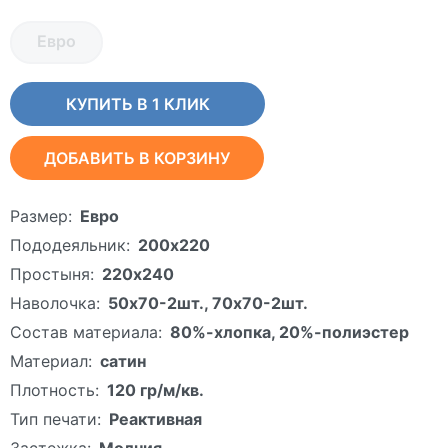
Евро
КУПИТЬ В 1 КЛИК
ДОБАВИТЬ В КОРЗИНУ
Размер:
Евро
Пододеяльник:
200х220
Простыня:
220х240
Наволочка:
50х70-2шт., 70х70-2шт.
Состав материала:
80%-хлопка, 20%-полиэстер
Материал:
сатин
Плотность:
120 гр/м/кв.
Тип печати:
Реактивная
Застежка:
Молния