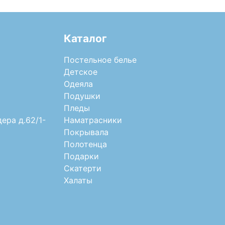
Каталог
Постельное белье
Детское
Одеяла
Подушки
Пледы
дера д.62/1-
Наматрасники
Покрывала
Полотенца
Подарки
Скатерти
Халаты