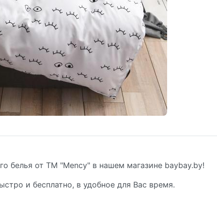
о белья от ТМ "Mency" в нашем магазине baybay.by!
ыстро и бесплатно, в удобное для Вас время.