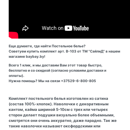
Еще думаете, где найти Постельное белье?
Советуем купить комплект арт. В-103 от ТМ "СайлиД" в нашем
магазине baybay.by!
Всего 1 клик, и мы доставим Вам этот товар быстро,
бесплатно и со скидкой (согласно условиям доставки и
оплаты).
Нужна помощь? Мы на связи +37529-6-800-805
Комплект постельного белья изготовлен из сатина
(состав 100%-хлопок). Наволочки с декоративным
кантом, кайма шириной 5-10см с трех или четырех
сторон делает подушки визуально более объемными,
смотрятся они очень аккуратно, даже парадно. Так же
такие наволочки называют оксфордскими или