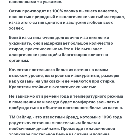
наволочками «с ушками».
Сатин производят из 100% хлопка высшего качества,
полностью природный и экологически чистый материал,
из-за этого сатин ценится и заслужил любовь всех
хозяек.
Бельё из сатина очень долговечно и за ним легко
ухаживать, оно выдерживает большое количество
стирок, практически не мнётся. Не вызывает
аллергических реакций и благотворно влияет на
организм.
Качество постельного белья из сатина на самом
высоком уровне, швы ровные и аккуратные, размеры
как указаны на упаковки и не меняются при стирке.
Красители стойкие и экологически чистые.
Не зависимо от времени года и температурного режима
в помещении вам всегда будет комфортно засыпать и
пробуждаться в объятиях постельного белья из сатина.
ТМ Сайлид - это известный бренд, который с 1996 года
радует качественным постельным бельем и
необычными дизайнами. Производит классическое
хлопковое постельное белье из сатина и поплина.