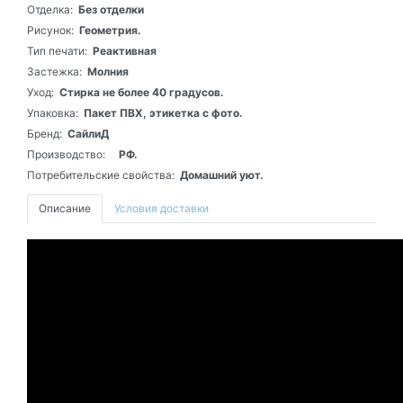
Отделка:
Без отделки
Рисунок:
Геометрия.
Тип печати:
Реактивная
Застежка:
Молния
Уход:
Стирка не более 40 градусов.
Упаковка:
Пакет ПВХ, этикетка с фото.
Бренд:
СайлиД
Производство:
РФ.
Потребительские свойства:
Домашний уют.
Описание
Условия доставки