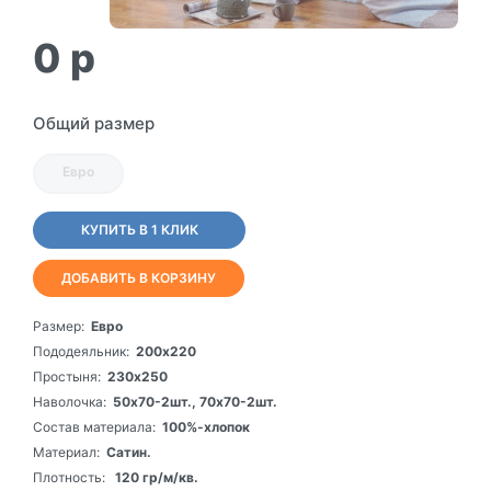
0
p
Общий размер
Евро
КУПИТЬ В 1 КЛИК
ДОБАВИТЬ В КОРЗИНУ
Размер:
Евро
Пододеяльник:
200х220
Простыня:
230х250
Наволочка:
50х70-2шт., 70х70-2шт.
Состав материала:
100%-хлопок
Материал:
Сатин.
Плотность:
120 гр/м/кв.