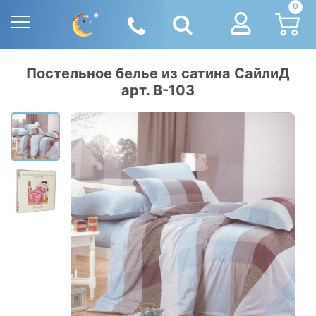
0
Постельное белье из сатина СайлиД
арт. В-103