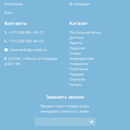
Оптовикам
Instagram
Блог
Контакты
Каталог
+375 (29) 680-08-05
Постельное белье
Детское
+375 (29) 838-98-05
Одеяла
Подушки
Lenanek83@yandex.ru
Пледы
220064, г.Минск, ул.Ландера
Наматрасники
д.62/1-66.
Покрывала
Полотенца
Подарки
Скатерти
Халаты
Заказать звонок
Введите свой телефон и наш
менеджер свяжется с вами.