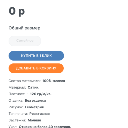
0
p
Общий размер
Семейное
КУПИТЬ В 1 КЛИК
ДОБАВИТЬ В КОРЗИНУ
Состав материала:
100%-хлопок
Материал:
Сатин.
Плотность:
120 гр/м/кв.
Отделка:
Без отделки
Рисунок:
Геометрия.
Тип печати:
Реактивная
Застежка:
Молния
Уход:
Стирка не более 40 градусов.