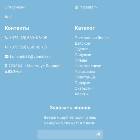
Оптовикам
Instagram
Блог
Контакты
Каталог
+375 (29) 680-08-05
Постельное белье
Детское
+375 (29) 838-98-05
Одеяла
Подушки
Lenanek83@yandex.ru
Пледы
220064, г.Минск, ул.Ландера
Наматрасники
д.62/1-66.
Покрывала
Полотенца
Подарки
Скатерти
Халаты
Заказать звонок
Введите свой телефон и наш
менеджер свяжется с вами.