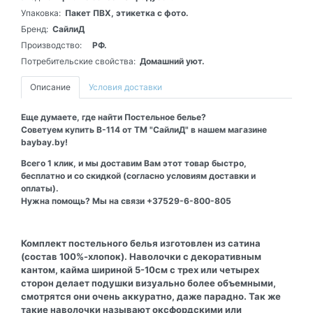
Упаковка:
Пакет ПВХ, этикетка с фото.
Бренд:
СайлиД
Производство:
РФ.
Потребительские свойства:
Домашний уют.
Описание
Условия доставки
Еще думаете, где найти Постельное белье?
Советуем купить В-114 от ТМ "СайлиД" в нашем магазине
baybay.by!
Всего 1 клик, и мы доставим Вам этот товар быстро,
бесплатно и со скидкой (согласно условиям доставки и
оплаты).
Нужна помощь? Мы на связи +37529-6-800-805
Комплект постельного белья изготовлен из сатина
(состав 100%-хлопок). Наволочки с декоративным
кантом, кайма шириной 5-10см с трех или четырех
сторон делает подушки визуально более объемными,
смотрятся они очень аккуратно, даже парадно. Так же
такие наволочки называют оксфордскими или