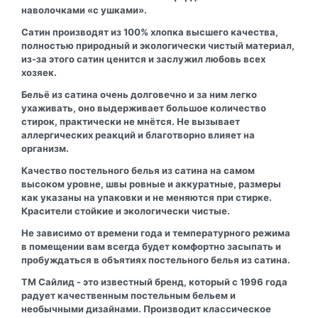
наволочками «с ушками».
Сатин производят из 100% хлопка высшего качества,
полностью природный и экологически чистый материал,
из-за этого сатин ценится и заслужил любовь всех
хозяек.
Бельё из сатина очень долговечно и за ним легко
ухаживать, оно выдерживает большое количество
стирок, практически не мнётся. Не вызывает
аллергических реакций и благотворно влияет на
организм.
Качество постельного белья из сатина на самом
высоком уровне, швы ровные и аккуратные, размеры
как указаны на упаковки и не меняются при стирке.
Красители стойкие и экологически чистые.
Не зависимо от времени года и температурного режима
в помещении вам всегда будет комфортно засыпать и
пробуждаться в объятиях постельного белья из сатина.
ТМ Сайлид - это известный бренд, который с 1996 года
радует качественным постельным бельем и
необычными дизайнами. Производит классическое