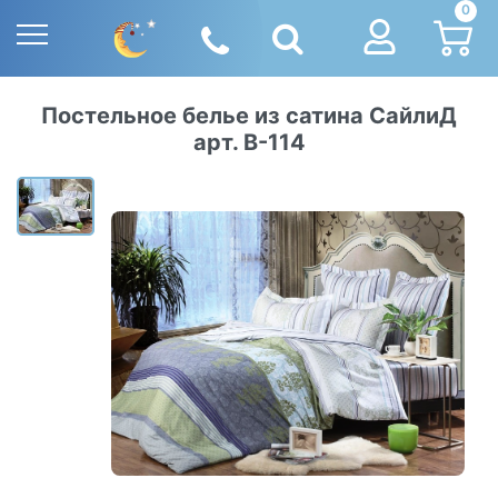
0
Постельное белье из сатина СайлиД
арт. В-114