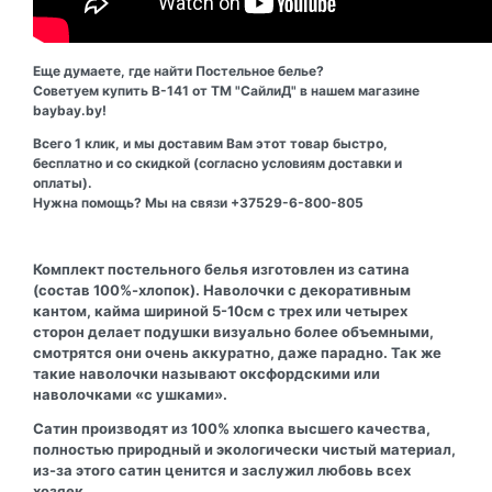
Еще думаете, где найти Постельное белье?
Советуем купить В-141 от ТМ "СайлиД" в нашем магазине
baybay.by!
Всего 1 клик, и мы доставим Вам этот товар быстро,
бесплатно и со скидкой (согласно условиям доставки и
оплаты).
Нужна помощь? Мы на связи +37529-6-800-805
Комплект постельного белья изготовлен из сатина
(состав 100%-хлопок). Наволочки с декоративным
кантом, кайма шириной 5-10см с трех или четырех
сторон делает подушки визуально более объемными,
смотрятся они очень аккуратно, даже парадно. Так же
такие наволочки называют оксфордскими или
наволочками «с ушками».
Сатин производят из 100% хлопка высшего качества,
полностью природный и экологически чистый материал,
из-за этого сатин ценится и заслужил любовь всех
хозяек.