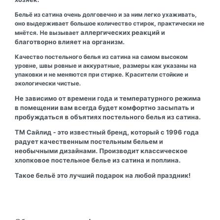
Бельё из сатина очень долговечно и за ним легко ухаживать,
оно выдерживает большое количество стирок, практически не
аллергических реакций и
мнётся. Не вызывает
благотворно влияет на организм.
Качество постельного белья из сатина на самом высоком
уровне, швы ровные и аккуратные, размеры как указаны на
упаковки и не меняются при стирке. Красители стойкие и
экологически чистые.
Не зависимо от времени года и температурного режима
в помещении вам всегда будет комфортно засыпать и
пробуждаться в объятиях постельного белья из сатина.
ТМ Сайлид - это известный бренд, который с 1996 года
радует качественным постельным бельем и
необычными дизайнами. Производит классическое
хлопковое постельное белье из сатина и поплина.
Такое бельё это лучший подарок на любой праздник!