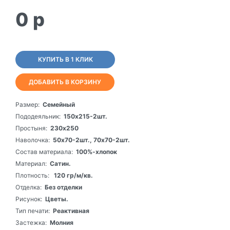
0
p
КУПИТЬ В 1 КЛИК
ДОБАВИТЬ В КОРЗИНУ
Размер:
Семейный
Пододеяльник:
150х215-2шт.
Простыня:
230х250
Наволочка:
50х70-2шт., 70х70-2шт.
Состав материала:
100%-хлопок
Материал:
Сатин.
Плотность:
120 гр/м/кв.
Отделка:
Без отделки
Рисунок:
Цветы.
Тип печати:
Реактивная
Застежка:
Молния