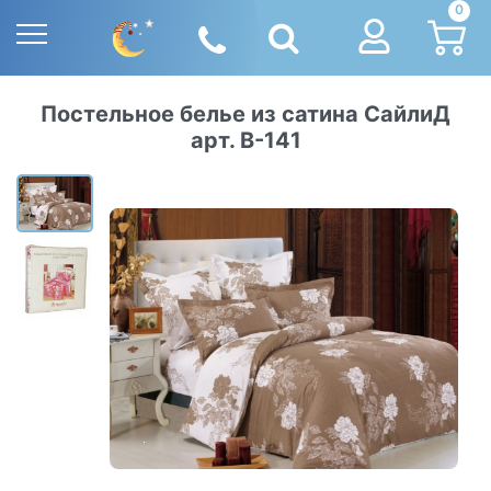
0
Постельное белье из сатина СайлиД
арт. В-141