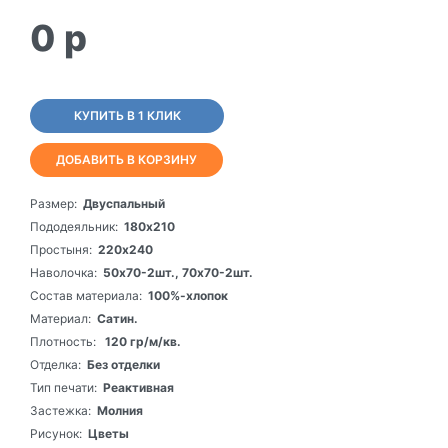
0
p
КУПИТЬ В 1 КЛИК
ДОБАВИТЬ В КОРЗИНУ
Размер:
Двуспальный
Пододеяльник:
180х210
Простыня:
220х240
Наволочка:
50х70-2шт., 70х70-2шт.
Состав материала:
100%-хлопок
Материал:
Сатин.
Плотность:
120 гр/м/кв.
Отделка:
Без отделки
Тип печати:
Реактивная
Застежка:
Молния
Рисунок:
Цветы