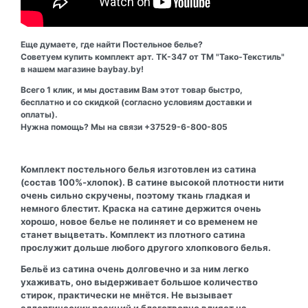
Еще думаете, где найти Постельное белье?
Советуем купить комплект арт. ТК-347 от ТМ "Тако-Текстиль"
в нашем магазине baybay.by!
Всего 1 клик, и мы доставим Вам этот товар быстро,
бесплатно и со скидкой (согласно условиям доставки и
оплаты).
Нужна помощь? Мы на связи +37529-6-800-805
Комплект постельного белья изготовлен из сатина
(состав 100%-хлопок). В сатине высокой плотности нити
очень сильно скручены, поэтому ткань гладкая и
немного блестит. Краска на сатине держится очень
хорошо, новое белье не полиняет и со временем не
станет выцветать. Комплект из плотного сатина
прослужит дольше любого другого хлопкового белья.
Бельё из сатина очень долговечно и за ним легко
ухаживать, оно выдерживает большое количество
стирок, практически не мнётся. Не вызывает
аллергических реакций и благотворно влияет на