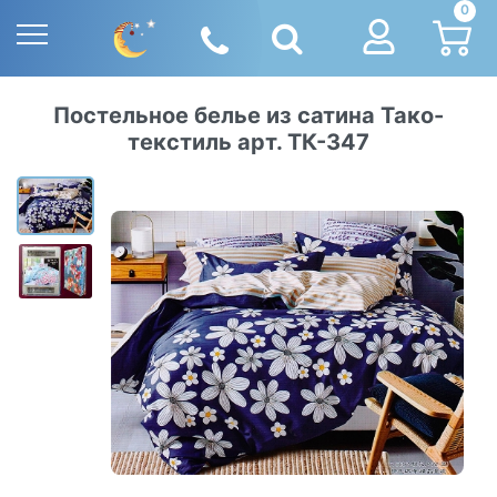
0
Постельное белье из сатина Тако-
текстиль арт. ТК-347