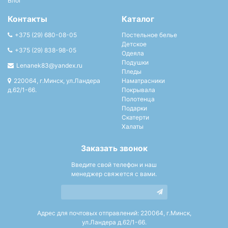
Блог
Контакты
Каталог
+375 (29) 680-08-05
Постельное белье
Детское
+375 (29) 838-98-05
Одеяла
Подушки
Lenanek83@yandex.ru
Пледы
220064, г.Минск, ул.Ландера
Наматрасники
д.62/1-66.
Покрывала
Полотенца
Подарки
Скатерти
Халаты
Заказать звонок
Введите свой телефон и наш
менеджер свяжется с вами.
Адрес для почтовых отправлений: 220064, г.Минск,
ул.Ландера д.62/1-66.