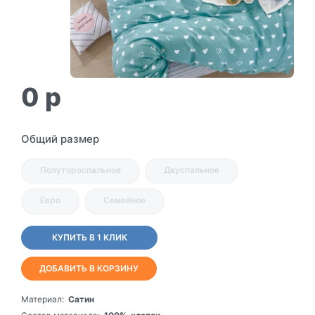
0
p
Общий размер
Полутороспальное
Двуспальное
Евро
Семейное
КУПИТЬ В 1 КЛИК
ДОБАВИТЬ В КОРЗИНУ
Материал:
Сатин