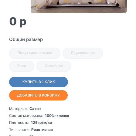
0
p
Общий размер
Полутороспальное
Двуспальное
Евро
Семейное
КУПИТЬ В 1 КЛИК
ДОБАВИТЬ В КОРЗИНУ
Материал:
Сатин
Состав материала:
100%-хлопок
Плотность:
125гр/м/кв
Тип печати:
Реактивная