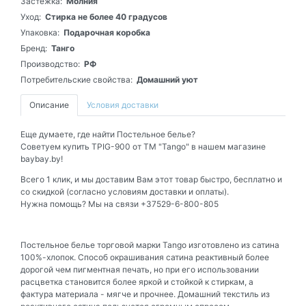
Застежка:
Молния
Уход:
Стирка не более 40 градусов
Упаковка:
Подарочная коробка
Бренд:
Танго
Производство:
РФ
Потребительские свойства:
Домашний уют
Описание
Условия доставки
Еще думаете, где найти Постельное белье?
Советуем купить TPIG-900 от ТМ "Tango" в нашем магазине
baybay.by!
Всего 1 клик, и мы доставим Вам этот товар быстро, бесплатно и
со скидкой (согласно условиям доставки и оплаты).
Нужна помощь? Мы на связи +37529-6-800-805
Постельное белье торговой марки Tango изготовлено из сатина
100%-хлопок. Способ окрашивания сатина реактивный более
дорогой чем пигментная печать, но при его использовании
расцветка становится более яркой и стойкой к стиркам, а
фактура материала - мягче и прочнее. Домашний текстиль из