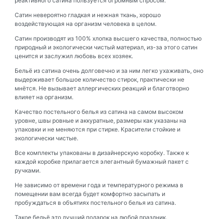
реактивного сатина пользуется огромным спросом.
Сатин невероятно гладкая и нежная ткань, хорошо
воздействующая на организм человека в целом.
Сатин производят из 100% хлопка высшего качества, полностью
природный и экологически чистый материал, из-за этого сатин
ценится и заслужил любовь всех хозяек.
Бельё из сатина очень долговечно и за ним легко ухаживать, оно
выдерживает большое количество стирок, практически не
мнётся. Не вызывает аллергических реакций и благотворно
влияет на организм.
Качество постельного белья из сатина на самом высоком
уровне, швы ровные и аккуратные, размеры как указаны на
упаковки и не меняются при стирке. Красители стойкие и
экологически чистые.
Все комплекты упакованы в дизайнерскую коробку. Также к
каждой коробке прилагается элегантный бумажный пакет с
ручками.
Не зависимо от времени года и температурного режима в
помещении вам всегда будет комфортно засыпать и
пробуждаться в объятиях постельного белья из сатина.
Такое бельё это лучший подарок на любой праздник.