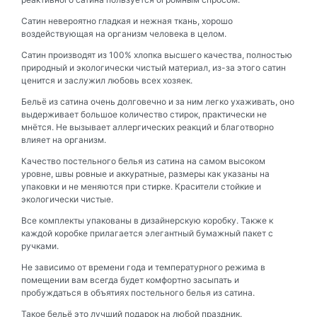
Сатин невероятно гладкая и нежная ткань, хорошо
воздействующая на организм человека в целом.
Сатин производят из 100% хлопка высшего качества, полностью
природный и экологически чистый материал, из-за этого сатин
ценится и заслужил любовь всех хозяек.
Бельё из сатина очень долговечно и за ним легко ухаживать, оно
выдерживает большое количество стирок, практически не
мнётся. Не вызывает аллергических реакций и благотворно
влияет на организм.
Качество постельного белья из сатина на самом высоком
уровне, швы ровные и аккуратные, размеры как указаны на
упаковки и не меняются при стирке. Красители стойкие и
экологически чистые.
Все комплекты упакованы в дизайнерскую коробку. Также к
каждой коробке прилагается элегантный бумажный пакет с
ручками.
Не зависимо от времени года и температурного режима в
помещении вам всегда будет комфортно засыпать и
пробуждаться в объятиях постельного белья из сатина.
Такое бельё это лучший подарок на любой праздник.