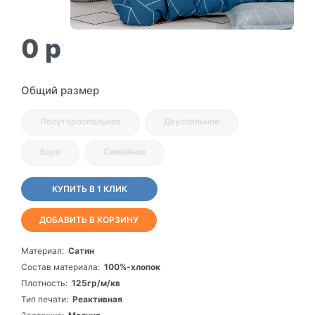
0
p
Общий размер
Полутороспальное
Двуспальное
Евро
Семейное
КУПИТЬ В 1 КЛИК
ДОБАВИТЬ В КОРЗИНУ
Материал:
Сатин
Состав материала:
100%-хлопок
Плотность:
125гр/м/кв
Тип печати:
Реактивная