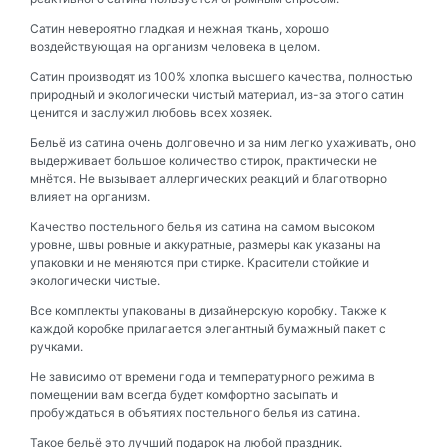
Сатин невероятно гладкая и нежная ткань, хорошо
воздействующая на организм человека в целом.
Сатин производят из 100% хлопка высшего качества, полностью
природный и экологически чистый материал, из-за этого сатин
ценится и заслужил любовь всех хозяек.
Бельё из сатина очень долговечно и за ним легко ухаживать, оно
выдерживает большое количество стирок, практически не
мнётся. Не вызывает аллергических реакций и благотворно
влияет на организм.
Качество постельного белья из сатина на самом высоком
уровне, швы ровные и аккуратные, размеры как указаны на
упаковки и не меняются при стирке. Красители стойкие и
экологически чистые.
Все комплекты упакованы в дизайнерскую коробку. Также к
каждой коробке прилагается элегантный бумажный пакет с
ручками.
Не зависимо от времени года и температурного режима в
помещении вам всегда будет комфортно засыпать и
пробуждаться в объятиях постельного белья из сатина.
Такое бельё это лучший подарок на любой праздник.