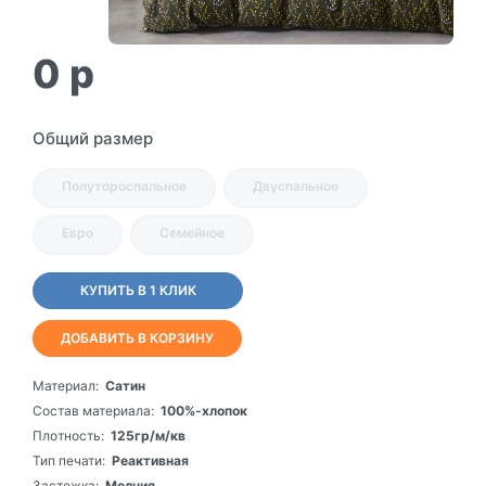
0
p
Общий размер
Полутороспальное
Двуспальное
Евро
Семейное
КУПИТЬ В 1 КЛИК
ДОБАВИТЬ В КОРЗИНУ
Материал:
Сатин
Состав материала:
100%-хлопок
Плотность:
125гр/м/кв
Тип печати:
Реактивная
Застежка:
Молния