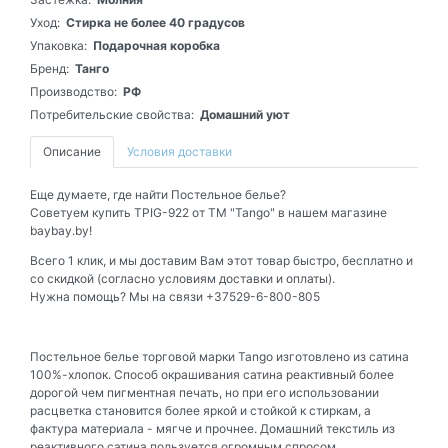
Уход:
Стирка не более 40 градусов
Упаковка:
Подарочная коробка
Бренд:
Танго
Производство:
РФ
Потребительские свойства:
Домашний уют
Описание
Условия доставки
Еще думаете, где найти Постельное белье?
Советуем купить TPIG-922 от ТМ "Tango" в нашем магазине
baybay.by!
Всего 1 клик, и мы доставим Вам этот товар быстро, бесплатно и
со скидкой (согласно условиям доставки и оплаты).
Нужна помощь? Мы на связи +37529-6-800-805
Постельное белье торговой марки Tango изготовлено из сатина
100%-хлопок. Способ окрашивания сатина реактивный более
дорогой чем пигментная печать, но при его использовании
расцветка становится более яркой и стойкой к стиркам, а
фактура материала - мягче и прочнее. Домашний текстиль из
реактивного сатина пользуется огромным спросом.