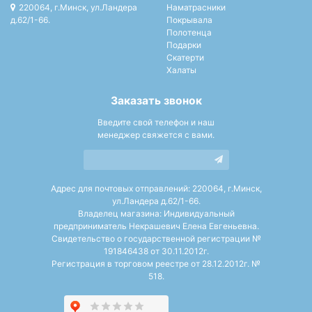
220064, г.Минск, ул.Ландера
Наматрасники
д.62/1-66.
Покрывала
Полотенца
Подарки
Скатерти
Халаты
Заказать звонок
Введите свой телефон и наш
менеджер свяжется с вами.
Адрес для почтовых отправлений: 220064, г.Минск,
ул.Ландера д.62/1-66.
Владелец магазина: Индивидуальный
предприниматель Некрашевич Елена Евгеньевна.
Свидетельство о государственной регистрации №
191846438 от 30.11.2012г.
Регистрация в торговом реестре от 28.12.2012г. №
518.