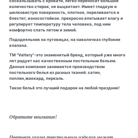
соскальзывать с кровати, легко переносит большое
количество стирок, не выцветает. Имеет гладкую и
шелковистую поверхность, плотное, переливается и
блестит, износостойкое. прекрасно впитывает влагу и
регулирует температуру тела человека, под ним
комфортно спать летом и зимой.
Пододеяльник на пуговицах, на наволочках глубокие
клапана.
ТМ "Valtery"-это знаменитый бренд, который уже много
лет радует нас качественным постельным бельем.
Данная компания занимается производством
постельного белья из разных тканей: сатин,
поплин,жаккард, перкаль.
Такое бельё это лучший подарок на любой праздник!
Обратите внимание!
Цветовая гамма текстильного изделия может