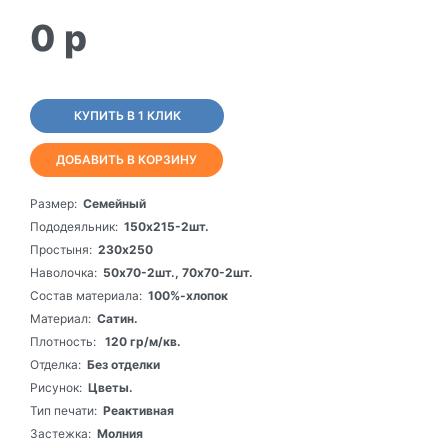
0
p
КУПИТЬ В 1 КЛИК
ДОБАВИТЬ В КОРЗИНУ
Размер:
Семейный
Пододеяльник:
150х215-2шт.
Простыня:
230х250
Наволочка:
50х70-2шт., 70х70-2шт.
Состав материала:
100%-хлопок
Материал:
Сатин.
Плотность:
120 гр/м/кв.
Отделка:
Без отделки
Рисунок:
Цветы.
Тип печати:
Реактивная
Застежка:
Молния