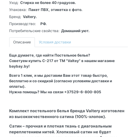
Уход:
Стирка не более 40 градусов.
Упаковка:
Пакет ПВХ, этикетка с фото.
Бренд:
Valtery.
Производство:
РФ.
Потребительские свойства:
Домашний уют.
Описание
Условия доставки
Еще думаете, где найти Постельное белье?
Советуем купить С-217 от ТМ "Valtey" в нашем магазине
baybay.by!
Всего 1 клик, и мы доставим Вам этот товар быстро,
бесплатно и со скидкой (согласно условиям доставки и
оплаты).
Нужна помощь? Мы на связи +37529-6-800-805
Комплект постельного белья бренда Valtery изготовлен
из высококчественного сатина (100%-хлопок).
Сатин – прочная и плотная ткань с диагональным
переплетением нитей. Хлопковый сатин не будет