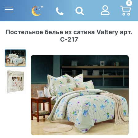
0
Постельное белье из сатина Valtery арт.
С-217