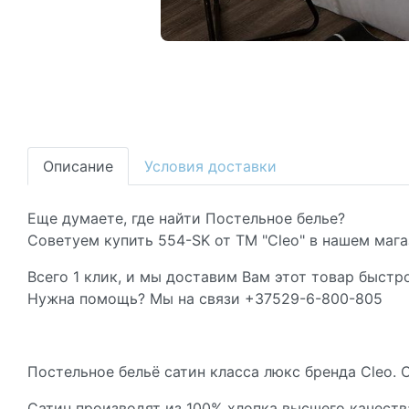
Описание
Условия доставки
Еще думаете, где найти Постельное белье?
Советуем купить 554-SK от ТМ "Cleo" в нашем мага
Всего 1 клик, и мы доставим Вам этот товар быстро
Нужна помощь? Мы на связи +37529-6-800-805
Постельное бельё сатин класса люкс бренда Cleo.
С
Сатин производят из 100% хлопка высшего качеств