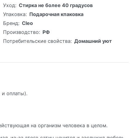
Уход:
Стирка не более 40 градусов
Упаковка:
Подарочная кпаковка
Бренд:
Cleo
Производство:
РФ
Потребительские свойства:
Домашний уют
 и оплаты).
ействующая на организм человека в целом.
ал, из-за этого сатин ценится и заслужил любовь