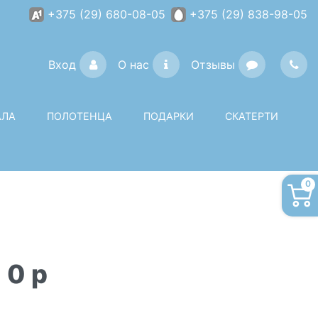
+375 (29) 680-08-05
+375 (29) 838-98-05
Вход
О нас
Отзывы
АЛА
ПОЛОТЕНЦА
ПОДАРКИ
СКАТЕРТИ
0
0
p