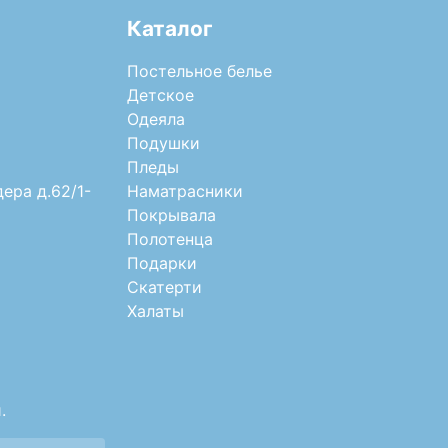
Каталог
Постельное белье
Детское
Одеяла
Подушки
Пледы
дера д.62/1-
Наматрасники
Покрывала
Полотенца
Подарки
Скатерти
Халаты
.