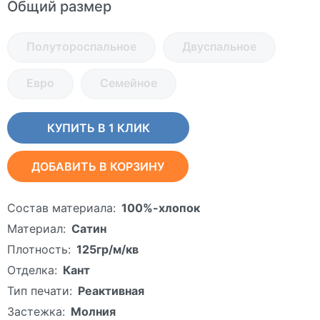
Общий размер
Полутороспальное
Двуспальное
Евро
Семейное
КУПИТЬ В 1 КЛИК
ДОБАВИТЬ В КОРЗИНУ
Состав материала:
100%-хлопок
Материал:
Сатин
Плотность:
125гр/м/кв
Отделка:
Кант
Тип печати:
Реактивная
Застежка:
Молния