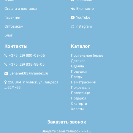
Оплата и доставка
Вконтакте
Гарантия
YouTube
Оптовикам
Instagram
Блог
Контакты
Каталог
+375 (29) 680-08-05
Постельное белье
Детское
+375 (29) 838-98-05
Одеяла
Подушки
Lenanek83@yandex.ru
Пледы
220064, г.Минск, ул.Ландера
Наматрасники
д.62/1-66.
Покрывала
Полотенца
Подарки
Скатерти
Халаты
Заказать звонок
Введите свой телефон и наш