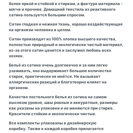
более яркой и стойкой к стиркам, а фактура материала -
мягче и прочнее. Домашний текстиль из реактивного
сатина пользуется большим спросом.
Сатин гладкая и нежная ткань, хорошо воздействующая
на организм человека в целом.
Сатин производят из 100% хлопка высшего качества,
полностью природный и экологически чистый материал,
из-за этого сатин ценится и заслужил любовь всех
хозяек.
Бельё из сатина очень долговечно и за ним легко
ухаживать, оно выдерживает большое количество
стирок, практически не мнётся. Не вызывает
аллергических реакций и благотворно влияет на
организм.
Качество постельного белья из сатина на самом
высоком уровне, швы ровные и аккуратные, размеры
как указаны на упаковки и не меняются при стирке.
Красители стойкие и экологически чистые.
Все комплекты упакованы в дизайнерскую
коробку. Также к каждой коробке прилагается