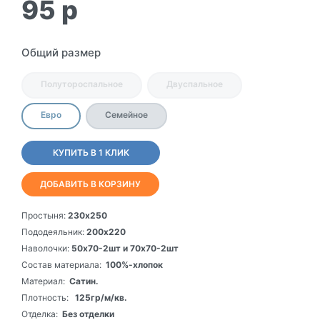
95
p
Общий размер
Полутороспальное
Двуспальное
Евро
Семейное
КУПИТЬ В 1 КЛИК
ДОБАВИТЬ В КОРЗИНУ
Простыня:
230х250
Пододеяльник:
200х220
Наволочки:
50х70-2шт и 70х70-2шт
Состав материала:
100%-хлопок
Материал:
Сатин.
Плотность:
125гр/м/кв.
Отделка:
Без отделки