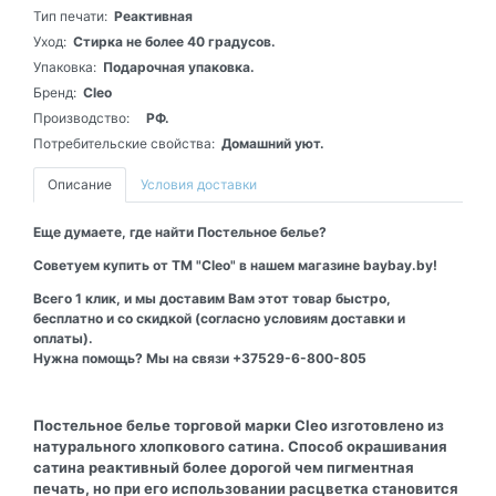
Тип печати:
Реактивная
Уход:
Стирка не более 40 градусов.
Упаковка:
Подарочная упаковка.
Бренд:
Cleo
Производство:
РФ.
Потребительские свойства:
Домашний уют.
Описание
Условия доставки
Еще думаете, где найти Постельное белье?
Советуем купить от ТМ "Cleo" в нашем магазине baybay.by!
Всего 1 клик, и мы доставим Вам этот товар быстро,
бесплатно и со скидкой (согласно условиям доставки и
оплаты).
Нужна помощь? Мы на связи +37529-6-800-805
Постельное белье торговой марки Cleo изготовлено из
натурального хлопкового сатина. Способ окрашивания
сатина реактивный более дорогой чем пигментная
печать, но при его использовании расцветка становится