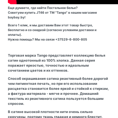
Еще думаете, где найти Постельное белье?
Советуем купить JT46 от ТМ "Tango" в нашем магазине
baybay.by!
Всего 1 клик, и мы доставим Вам этот товар быстро,
бесплатно и со скидкой (согласно условиям доставки и
оплаты).
Нужна помощь? Мы на связи +37529-6-800-805
Торговая марка Tango представляет коллекцию белья
сатин однотонный из 100% хлопка. Данная серия
поражает яркостью, точностью и идеальным
сочетанием цветов и их оттенков.
Способ окрашивания сатина реактивный более дорогой
чем пигментная печать, но при его использовании
расцветка становится более яркой и стойкой к стиркам,
а фактура материала - мягче и прочнее. Домашний
текстиль из реактивного сатина пользуется большим
спросом.
В сатине высокой плотности нити очень сильно
скручены, поэтому ткань гладкая и немного блестит.