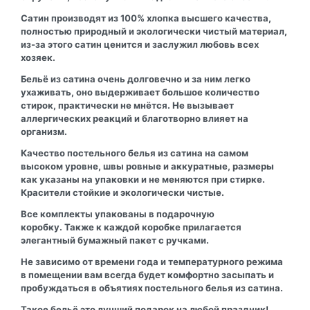
Сатин производят из 100% хлопка высшего качества,
полностью природный и экологически чистый материал,
из-за этого сатин ценится и заслужил любовь всех
хозяек.
Бельё из сатина очень долговечно и за ним легко
ухаживать, оно выдерживает большое количество
стирок, практически не мнётся. Не вызывает
аллергических реакций и благотворно влияет на
организм.
Качество постельного белья из сатина на самом
высоком уровне, швы ровные и аккуратные, размеры
как указаны на упаковки и не меняются при стирке.
Красители стойкие и экологически чистые.
Все комплекты упакованы в подарочную
коробку. Также к каждой коробке прилагается
элегантный бумажный пакет с ручками.
Не зависимо от времени года и температурного режима
в помещении вам всегда будет комфортно засыпать и
пробуждаться в объятиях постельного белья из сатина.
Такое бельё это лучший подарок на любой праздник!