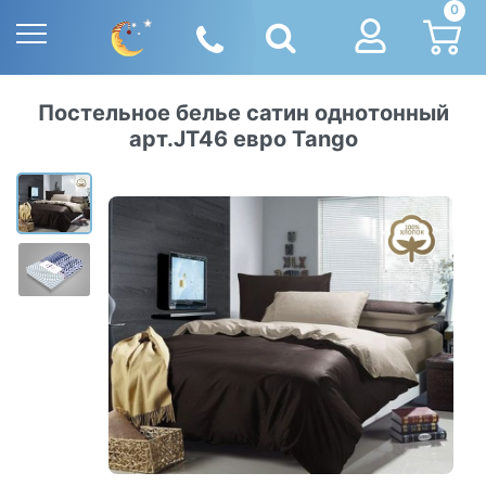
0
Постельное белье сатин однотонный
арт.JT46 евро Tango