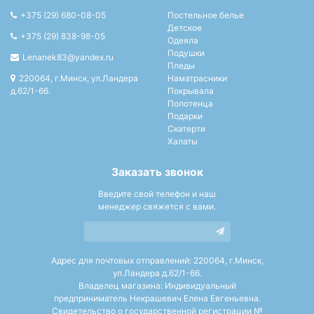
+375 (29) 680-08-05
Постельное белье
Детское
+375 (29) 838-98-05
Одеяла
Подушки
Lenanek83@yandex.ru
Пледы
220064, г.Минск, ул.Ландера
Наматрасники
д.62/1-66.
Покрывала
Полотенца
Подарки
Скатерти
Халаты
Заказать звонок
Введите свой телефон и наш
менеджер свяжется с вами.
Адрес для почтовых отправлений: 220064, г.Минск,
ул.Ландера д.62/1-66.
Владелец магазина: Индивидуальный
предприниматель Некрашевич Елена Евгеньевна.
Свидетельство о государственной регистрации №