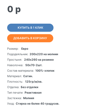
0
p
КУПИТЬ В 1 КЛИК
ДОБАВИТЬ В КОРЗИНУ
Размер:
Евро
Пододеяльник:
200х220 на молнии
Простыня:
240х260 на резинке
Наволочка:
50х70-2шт.
Состав материала:
100%-хлопок
Материал:
Сатин.
Плотность:
125гр/м/кв.
Отделка:
Без отделки
Тип печати:
Реактивная
Застежка:
Молния
Уход:
Стирка не более 40 градусов.