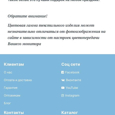
Обратите внимание!
Цветовая гамма текстильного изделия может
незначительно отличаться от фотоизображения на
сайте в зависимости от настроек цветопередачи
Вашего монитора
Клиентам
Соц сети
О нас
Facebook
Оплата и доставка
Вконтакте
Гарантия
YouTube
Оптовикам
Instagram
Блог
Контакты
Каталог