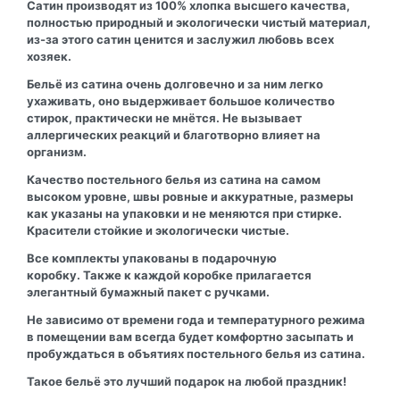
Сатин производят из 100% хлопка высшего качества,
полностью природный и экологически чистый материал,
из-за этого сатин ценится и заслужил любовь всех
хозяек.
Бельё из сатина очень долговечно и за ним легко
ухаживать, оно выдерживает большое количество
стирок, практически не мнётся. Не вызывает
аллергических реакций и благотворно влияет на
организм.
Качество постельного белья из сатина на самом
высоком уровне, швы ровные и аккуратные, размеры
как указаны на упаковки и не меняются при стирке.
Красители стойкие и экологически чистые.
Все комплекты упакованы в подарочную
коробку. Также к каждой коробке прилагается
элегантный бумажный пакет с ручками.
Не зависимо от времени года и температурного режима
в помещении вам всегда будет комфортно засыпать и
пробуждаться в объятиях постельного белья из сатина.
Такое бельё это лучший подарок на любой праздник!