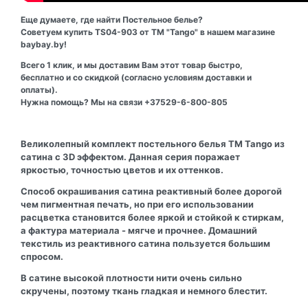
Еще думаете, где найти Постельное белье?
Советуем купить TS04-903 от ТМ "Tango" в нашем магазине
baybay.by!
Всего 1 клик, и мы доставим Вам этот товар быстро,
бесплатно и со скидкой (согласно условиям доставки и
оплаты).
Нужна помощь? Мы на связи +37529-6-800-805
Великолепный комплект постельного белья ТМ Tango из
сатина с 3D эффектом. Данная серия поражает
яркостью, точностью цветов и их оттенков.
Способ окрашивания сатина реактивный более дорогой
чем пигментная печать, но при его использовании
расцветка становится более яркой и стойкой к стиркам,
а фактура материала - мягче и прочнее. Домашний
текстиль из реактивного сатина пользуется большим
спросом.
В сатине высокой плотности нити очень сильно
скручены, поэтому ткань гладкая и немного блестит.