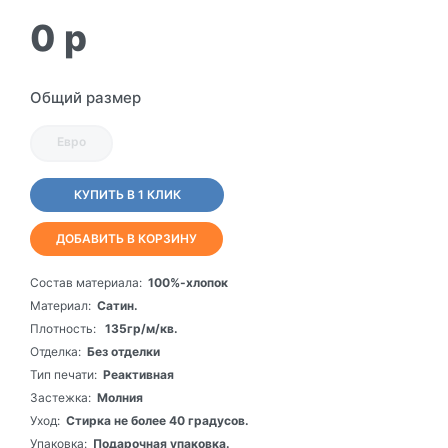
0
p
Общий размер
Евро
КУПИТЬ В 1 КЛИК
ДОБАВИТЬ В КОРЗИНУ
Состав материала:
100%-хлопок
Материал:
Сатин.
Плотность:
135гр/м/кв.
Отделка:
Без отделки
Тип печати:
Реактивная
Застежка:
Молния
Уход:
Стирка не более 40 градусов.
Упаковка:
Подарочная упаковка.