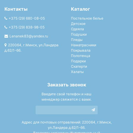
Контакты
Каталог
+375 (29) 680-08-05
Постельное белье
Детское
+375 (29) 838-98-05
Одеяла
Подушки
Lenanek83@yandex.ru
Пледы
220064, г.Минск, ул.Ландера
Наматрасники
д.62/1-66.
Покрывала
Полотенца
Подарки
Скатерти
Халаты
Заказать звонок
Введите свой телефон и наш
менеджер свяжется с вами.
Адрес для почтовых отправлений: 220064, г.Минск,
ул.Ландера д.62/1-66.
Владелец магазина: Индивидуальный