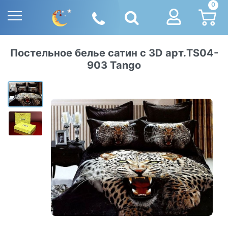
0
Постельное белье сатин с 3D арт.TS04-
903 Tango