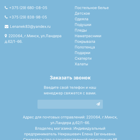
+375 (29) 680-08-05
Постельное белье
Детское
+375 (29) 838-98-05
Одеяла
Подушки
Lenanek83@yandex.ru
Пледы
220064, г.Минск, ул.Ландера
Наматрасники
д.62/1-66.
Покрывала
Полотенца
Подарки
Скатерти
Халаты
Заказать звонок
Введите свой телефон и наш
менеджер свяжется с вами.
Адрес для почтовых отправлений: 220064, г.Минск,
ул.Ландера д.62/1-66.
Владелец магазина: Индивидуальный
предприниматель Некрашевич Елена Евгеньевна.
Свидетельство о государственной регистрации №