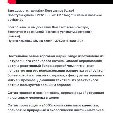
Еще думаете, где найти Постельное белье?
Советуем купить TPIG2-366 от ТМ "Tango" в нашем магазине
baybay.by!
Всего 1 клик, и мы доставим Вам этот товар быстро,
бесплатно и со скидкой (согласно условиям доставки и
оплаты).
Нужна помощь? Мы на связи +37529-6-800-805
Постельное белье торговой марки Tango изготовлено из
натурального хлопкового сатина. Способ окрашивания
сатина реактивный более дорогой чем пигментная
печать, но при его использовании расцветка становится
более яркой и стойкой к стиркам, а фактура материала -
мягче и прочнее. Домашний текстиль из реактивного
сатина пользуется большим спросом.
Сатин гладкая и нежная ткань, хорошо воздействующая
на организм человека в целом.
Сатин производят из 100% хлопка высшего качества,
полностью природный и экологически чистый материал,