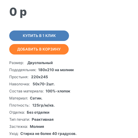
0
p
КУПИТЬ В 1 КЛИК
ДОБАВИТЬ В КОРЗИНУ
Размер:
Двуспальный
Пододеяльник:
180х210 на молнии
Простыня:
220х245
Наволочка:
50х70-2шт.
Состав материала:
100%-хлопок
Материал:
Сатин.
Плотность:
125гр/м/кв.
Отделка:
Без отделки
Тип печати:
Реактивная
Застежка:
Молния
Уход:
Стирка не более 40 градусов.