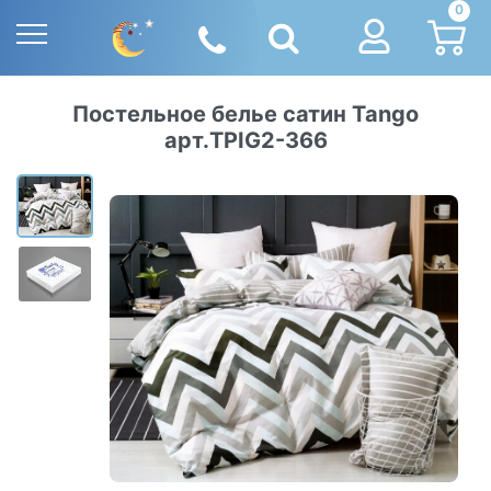
0
Постельное белье сатин Tango
арт.TPIG2-366