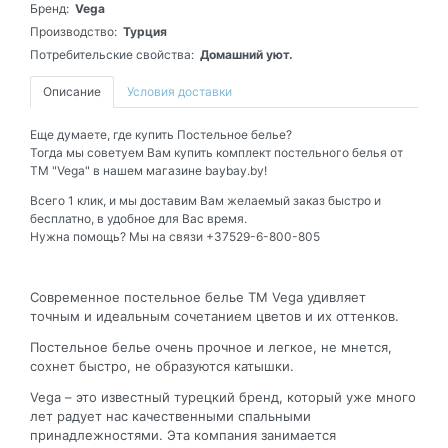
Бренд:
Vega
Производство:
Турция
Потребительские свойства:
Домашний уют.
Описание
Условия доставки
Еще думаете, где купить Постельное белье?
Тогда мы советуем Вам купить комплект постельного белья от
ТМ "Vega" в нашем магазине baybay.by!
Всего 1 клик, и мы доставим Вам желаемый заказ быстро и
бесплатно, в удобное для Вас время.
Нужна помощь? Мы на связи +37529-6-800-805
Современное постельное белье ТМ Vega удивляет
точным и идеальным сочетанием цветов и их оттенков.
Постельное белье очень прочное и легкое, не мнется,
сохнет быстро, не образуются катышки.
Vega – это известный турецкий бренд, который уже много
лет радует нас качественными спальными
принадлежностями. Эта компания занимается