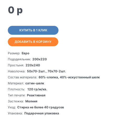
0
p
КУПИТЬ В 1 КЛИК
ДОБАВИТЬ В КОРЗИНУ
Размер:
Евро
Пододеяльник:
200х220
Простыня:
220х240
Наволочка:
50х70-2шт., 70х70-2шт.
Состав материала:
60%-хлопка, 40%-искуственный шелк
Материал:
сатин-шелк
Плотность:
120 гр/м/кв.
Тип печати:
Реактивная
Застежка:
Молния
Уход:
Стирка не более 40 градусов
Упаковка:
Подарочная упаковка