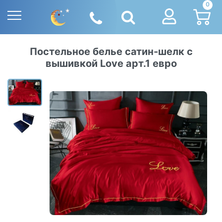
0
Постельное белье сатин-шелк с
вышивкой Love арт.1 евро