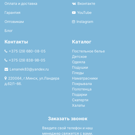
Оплата и доставка
Вконтакте
Гарантия
YouTube
Оптовикам
Instagram
Блог
Контакты
Каталог
+375 (29) 680-08-05
Постельное белье
Детское
+375 (29) 838-98-05
Одеяла
Подушки
Lenanek83@yandex.ru
Пледы
220064, г.Минск, ул.Ландера
Наматрасники
д.62/1-66.
Покрывала
Полотенца
Подарки
Скатерти
Халаты
Заказать звонок
Введите свой телефон и наш
менеджер свяжется с вами.