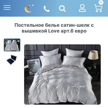
0
Постельное белье сатин-шелк с
вышивкой Love арт.6 евро