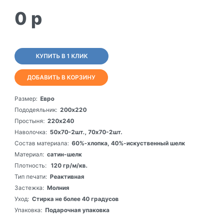
0
p
КУПИТЬ В 1 КЛИК
ДОБАВИТЬ В КОРЗИНУ
Размер:
Евро
Пододеяльник:
200х220
Простыня:
220х240
Наволочка:
50х70-2шт., 70х70-2шт.
Состав материала:
60%-хлопка, 40%-искуственный шелк
Материал:
сатин-шелк
Плотность:
120 гр/м/кв.
Тип печати:
Реактивная
Застежка:
Молния
Уход:
Стирка не более 40 градусов
Упаковка:
Подарочная упаковка