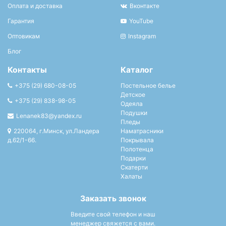
Оплата и доставка
Вконтакте
Гарантия
YouTube
Оптовикам
Instagram
Блог
Контакты
Каталог
+375 (29) 680-08-05
Постельное белье
Детское
+375 (29) 838-98-05
Одеяла
Подушки
Lenanek83@yandex.ru
Пледы
220064, г.Минск, ул.Ландера
Наматрасники
д.62/1-66.
Покрывала
Полотенца
Подарки
Скатерти
Халаты
Заказать звонок
Введите свой телефон и наш
менеджер свяжется с вами.