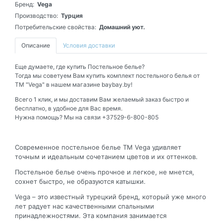
Бренд:
Vega
Производство:
Турция
Потребительские свойства:
Домашний уют.
Описание
Условия доставки
Еще думаете, где купить Постельное белье?
Тогда мы советуем Вам купить комплект постельного белья от
ТМ "Vega" в нашем магазине baybay.by!
Всего 1 клик, и мы доставим Вам желаемый заказ быстро и
бесплатно, в удобное для Вас время.
Нужна помощь? Мы на связи +37529-6-800-805
Современное постельное белье ТМ Vega удивляет
точным и идеальным сочетанием цветов и их оттенков.
Постельное белье очень прочное и легкое, не мнется,
сохнет быстро, не образуются катышки.
Vega – это известный турецкий бренд, который уже много
лет радует нас качественными спальными
принадлежностями. Эта компания занимается