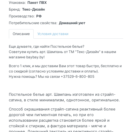
Упаковка:
Пакет ПВХ
Бренд:
Текс-Дизайн
Производство:
РФ
Потребительские свойства:
Домашний уют
Описание
Условия доставки
Еще думаете, где найти Постельное белье?
Советуем купить арт. Шампань от ТМ "Текс-Дизайн" в нашем
магазине baybay.by!
Всего 1 клик, и мы доставим Вам этот товар быстро, бесплатно и
со скидкой (согласно условиям доставки и оплаты).
Нужна помощь? Мы на связи +37529-6-800-805
Постельное белье арт. Шампань изготовлен из страйп-
сатина, в стиле минимализм, однотонное, оригинальное.
Способ окрашивания страйп-сатина реактивный более
дорогой чем пигментная печать, но при его
использовании расцветка становится более яркой и
стойкой к стиркам, а фактура материала - мягче и
прочнее. Домашний текстиль из реактивного страйп-