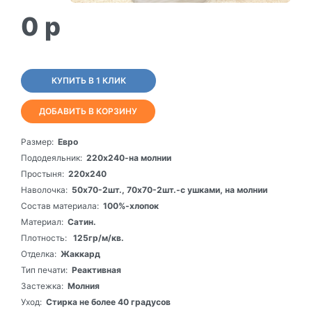
0
p
КУПИТЬ В 1 КЛИК
ДОБАВИТЬ В КОРЗИНУ
Размер:
Евро
Пододеяльник:
220х240-на молнии
Простыня:
220х240
Наволочка:
50х70-2шт., 70х70-2шт.-с ушками, на молнии
Состав материала:
100%-хлопок
Материал:
Сатин.
Плотность:
125гр/м/кв.
Отделка:
Жаккард
Тип печати:
Реактивная
Застежка:
Молния
Уход:
Стирка не более 40 градусов