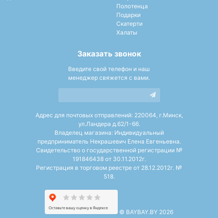
Полотенца
Подарки
Скатерти
Халаты
Заказать звонок
Введите свой телефон и наш
менеджер свяжется с вами.
Адрес для почтовых отправлений: 220064, г.Минск,
ул.Ландера д.62/1-66.
Владелец магазина: Индивидуальный
предприниматель Некрашевич Елена Евгеньевна.
Свидетельство о государственной регистрации №
191846438 от 30.11.2012г.
Регистрация в торговом реестре от 28.12.2012г. №
518.
©
BAYBAY.BY 2026