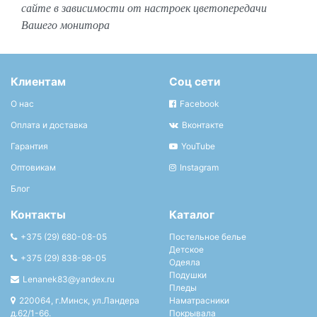
сайте в зависимости от настроек цветопередачи
Вашего монитора
Клиентам
Соц сети
О нас
Facebook
Оплата и доставка
Вконтакте
Гарантия
YouTube
Оптовикам
Instagram
Блог
Контакты
Каталог
+375 (29) 680-08-05
Постельное белье
Детское
+375 (29) 838-98-05
Одеяла
Подушки
Lenanek83@yandex.ru
Пледы
220064, г.Минск, ул.Ландера
Наматрасники
д.62/1-66.
Покрывала