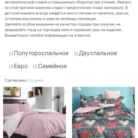
автоматической стирке и повышенных оборотов при отжиме. Именно
по этой причине мамочки отдают предпочтение этому материалу. В
детской комнате всегда найдётся место пятнам от напитков, красок,
остаткам вкусняшек и шерсти любимых питомцев.
Уделяйте особое внимание на качество пошива при покупке, не
закрывайте глаза на торчащие нити и неровные швы на изделии.
Внимательно читайте информацию на этикетке.
Полутороспальное
Двуспальное
Евро
Семейное
Сортировка:
По цене