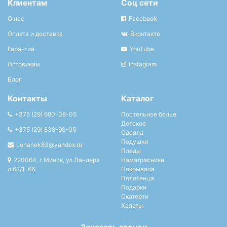
Клиентам
Соц сети
О нас
Facebook
Оплата и доставка
Вконтакте
Гарантия
YouTube
Оптовикам
Instagram
Блог
Контакты
Каталог
+375 (29) 680-08-05
Постельное белье
Детское
+375 (29) 838-98-05
Одеяла
Подушки
Lenanek83@yandex.ru
Пледы
220064, г.Минск, ул.Ландера
Наматрасники
д.62/1-66.
Покрывала
Полотенца
Подарки
Скатерти
Халаты