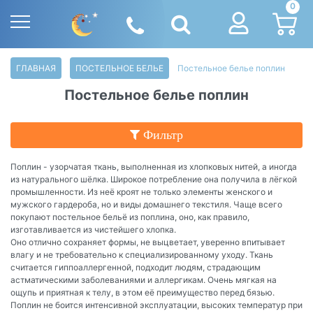
0
ГЛАВНАЯ
ПОСТЕЛЬНОЕ БЕЛЬЕ
Постельное белье поплин
Постельное белье поплин
Фильтр
Поплин - узорчатая ткань, выполненная из хлопковых нитей, а иногда
из натурального шёлка. Широкое потребление она получила в лёгкой
промышленности. Из неё кроят не только элементы женского и
мужского гардероба, но и виды домашнего текстиля. Чаще всего
покупают постельное бельё из поплина, оно, как правило,
изготавливается из чистейшего хлопка.
Оно отлично сохраняет формы, не выцветает, уверенно впитывает
влагу и не требовательно к специализированному уходу. Ткань
считается гиппоаллергенной, подходит людям, страдающим
астматическими заболеваниями и аллергикам. Очень мягкая на
ощупь и приятная к телу, в этом её преимущество перед бязью.
Поплин не боится интенсивной эксплуатации, высоких температур при