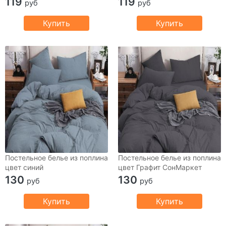
119
119
руб
руб
Купить
Купить
Постельное белье из поплина
Постельное белье из поплина
цвет синий
цвет Графит СонМаркет
130
130
руб
руб
Купить
Купить