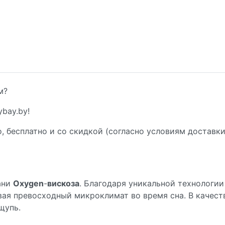
м?
bay.by!
, бесплатно и со скидкой (согласно условиям доставки
ани
Oxygen
-
вискоза
. Благодаря уникальной технологии
вая превосходный микроклимат во время сна. В качест
щупь.