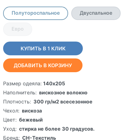
Полутороспальное
Двуспальное
Евро
КУПИТЬ В 1 КЛИК
ДОБАВИТЬ В КОРЗИНУ
Размер одеяла:
140х205
Наполнитель:
вискозное волокно
Плотность:
300 гр/м2 всесезонное
Чехол:
вискоза
Цвет:
бежевый
Уход:
стирка не более 30 градусов.
Бренд:
СН-Текстиль