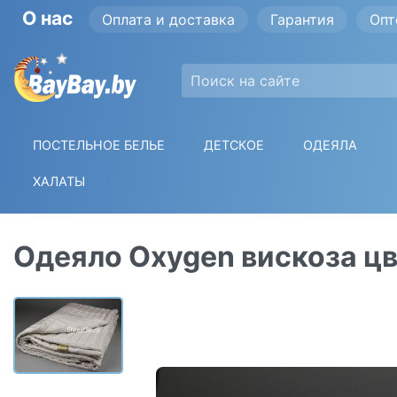
О нас
Оплата и доставка
Гарантия
Опт
ПОСТЕЛЬНОЕ БЕЛЬЕ
ДЕТСКОЕ
ОДЕЯЛА
ХАЛАТЫ
Одеяло Oxygen вискоза ц