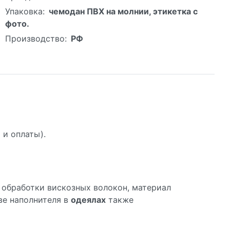
Упаковка:
чемодан ПВХ на молнии, этикетка с
фото.
Производство:
РФ
 и оплаты).
 обработки вискозных волокон, материал
ве наполнителя в
одеялах
также