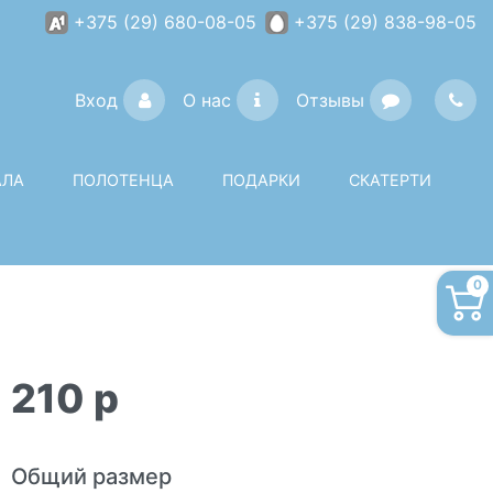
+375 (29) 680-08-05
+375 (29) 838-98-05
Вход
О нас
Отзывы
АЛА
ПОЛОТЕНЦА
ПОДАРКИ
СКАТЕРТИ
0
210
p
Общий размер