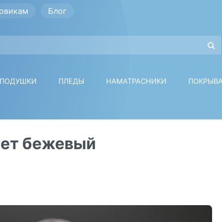
овикам
Блог
ПОДУШКИ
ПЛЕДЫ
НАМАТРАСНИКИ
ПОКРЫВ
вет бежевый