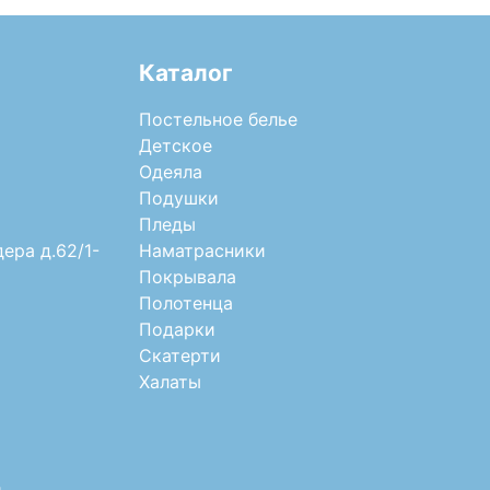
Каталог
Постельное белье
Детское
Одеяла
Подушки
Пледы
дера д.62/1-
Наматрасники
Покрывала
Полотенца
Подарки
Скатерти
Халаты