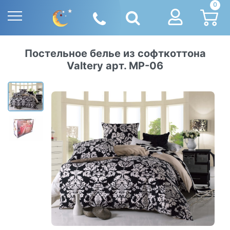
0
Постельное белье из софткоттона
Valtery арт. МР-06