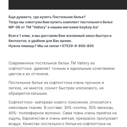
Еще думаете, где купить Постельное белье?
Тогда мы советуем Вам купить комплект постельного белья
МР-06 от ТМ "Valtery" в нашем магазине baybay.by!
Всего 1 клик, и мы доставим Вам желаемый заказ быстро и
бесплатно, в удобное для Вас время.
Нужна помощь? Мы на связи +37529-6-800-805
Современное постельное белье ТМ Valtery из
софткоттона удивляет точным и идеальным сочетанием
цветов и их оттенков.
Постельное белье из софткоттона очень прочное и
легкое, не мнется, сохнет быстрее хлопкового, не
образуются катышки.
Софткоттоно- материал нового поколения, относится к
смесовым тканям. В составе: 30%-хлопка, 30%-вискозы,
40%- полиэфирное волокно. Сама ткань очень приятна на
ощупь, бархатистая и очень мягкая, прекрасно пропускает
воздух. Качество постельного белья из софткоттона на