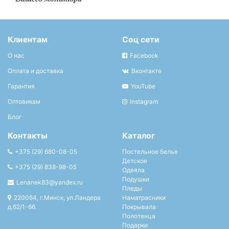
Клиентам
Соц сети
О нас
Facebook
Оплата и доставка
Вконтакте
Гарантия
YouTube
Оптовикам
Instagram
Блог
Контакты
Каталог
+375 (29) 680-08-05
Постельное белье
Детское
+375 (29) 838-98-05
Одеяла
Подушки
Lenanek83@yandex.ru
Пледы
220064, г.Минск, ул.Ландера
Наматрасники
д.62/1-66.
Покрывала
Полотенца
Подарки