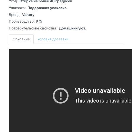
Уход:
Стирка не более 40 градусов.
Упаковка:
Подарочная упаковка.
Бренд:
Valtery.
Производство:
РФ.
Потребительские свойства:
Домашний уют.
Описание
Условия доставки