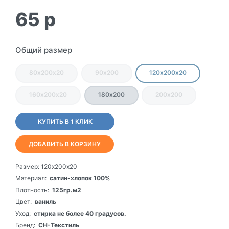
65
p
Общий размер
80х200х20
90х200
120х200х20
160х200х20
180х200
200х200
КУПИТЬ В 1 КЛИК
ДОБАВИТЬ В КОРЗИНУ
Размер:
120х200х20
Материал:
сатин-хлопок 100%
Плотность:
125гр.м2
Цвет:
ваниль
Уход:
стирка не более 40 градусов.
Бренд:
СН-Текстиль