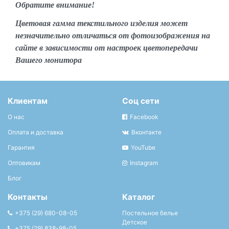
Обратите внимание!
Цветовая гамма текстильного изделия может
незначительно отличаться от фотоизображения на
сайте в зависимости от настроек цветопередачи
Вашего монитора
Клиентам
Соц сети
О нас
Facebook
Оплата и доставка
Вконтакте
Гарантия
YouTube
Оптовикам
Instagram
Блог
Контакты
Каталог
+375 (29) 680-08-05
Постельное белье
Детское
+375 (29) 838-98-05