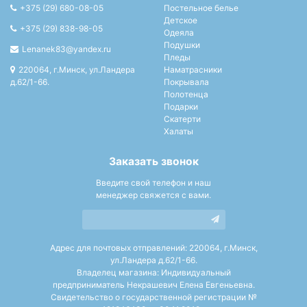
+375 (29) 680-08-05
Постельное белье
Детское
+375 (29) 838-98-05
Одеяла
Подушки
Lenanek83@yandex.ru
Пледы
220064, г.Минск, ул.Ландера
Наматрасники
д.62/1-66.
Покрывала
Полотенца
Подарки
Скатерти
Халаты
Заказать звонок
Введите свой телефон и наш
менеджер свяжется с вами.
Адрес для почтовых отправлений: 220064, г.Минск,
ул.Ландера д.62/1-66.
Владелец магазина: Индивидуальный
предприниматель Некрашевич Елена Евгеньевна.
Свидетельство о государственной регистрации №