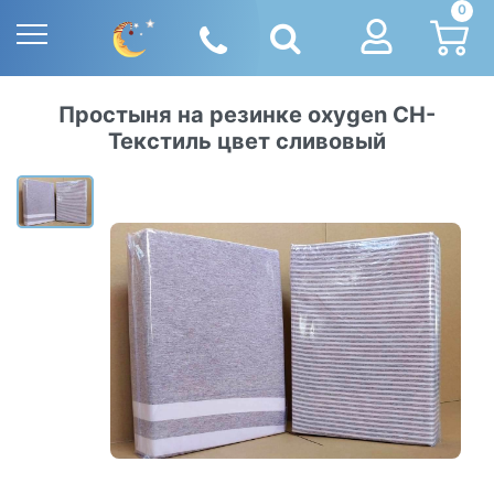
0
Простыня на резинке oxygen СН-
Текстиль цвет сливовый