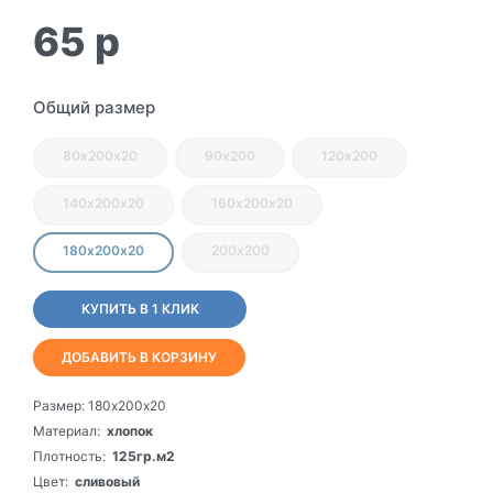
65
p
Общий размер
80х200х20
90х200
120х200
140х200х20
160х200х20
180х200х20
200х200
КУПИТЬ В 1 КЛИК
ДОБАВИТЬ В КОРЗИНУ
Размер:
180х200х20
Материал:
хлопок
Плотность:
125гр.м2
Цвет:
сливовый