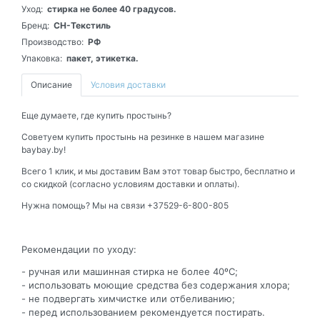
Уход:
стирка не более 40 градусов.
Бренд:
СН-Текстиль
Производство:
РФ
Упаковка:
пакет, этикетка.
Описание
Условия доставки
Еще думаете, где купить простынь?
Советуем купить простынь на резинке в нашем магазине
baybay.by!
Всего 1 клик, и мы доставим Вам этот товар быстро, бесплатно и
со скидкой (согласно условиям доставки и оплаты).
Нужна помощь? Мы на связи +37529-6-800-805
Рекомендации по уходу:
- ручная или машинная стирка не более 40ºС;
- использовать моющие средства без содержания хлора;
- не подвергать химчистке или отбеливанию;
- перед использованием рекомендуется постирать.