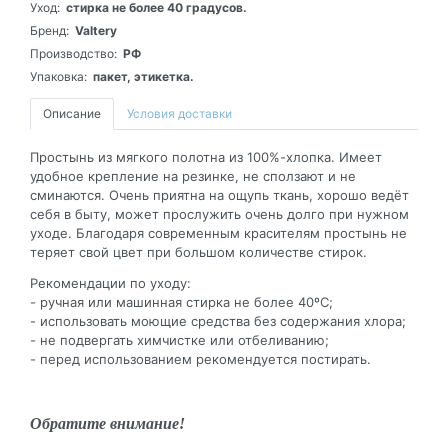
Уход:
стирка не более 40 градусов.
Бренд:
Valtery
Производство:
РФ
Упаковка:
пакет, этикетка.
Описание
Условия доставки
Простынь из мягкого полотна из 100%-хлопка. Имеет
удобное крепление на резинке, не сползают и не
сминаются. Очень приятна на ощупь ткань, хорошо ведёт
себя в быту, может прослужить очень долго при нужном
уходе. Благодаря современным красителям простынь не
теряет свой цвет при большом количестве стирок.
Рекомендации по уходу:
- ручная или машинная стирка не более 40ºС;
- использовать моющие средства без содержания хлора;
- не подвергать химчистке или отбеливанию;
- перед использованием рекомендуется постирать.
Обратите внимание!