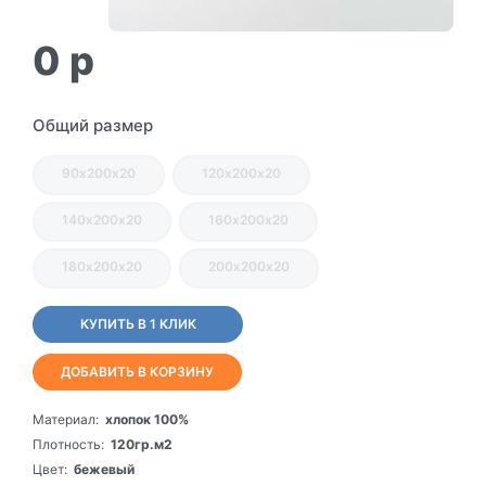
0
p
Общий размер
90х200х20
120х200х20
140х200х20
160х200х20
180х200х20
200х200х20
КУПИТЬ В 1 КЛИК
ДОБАВИТЬ В КОРЗИНУ
Материал:
хлопок 100%
Плотность:
120гр.м2
Цвет:
бежевый