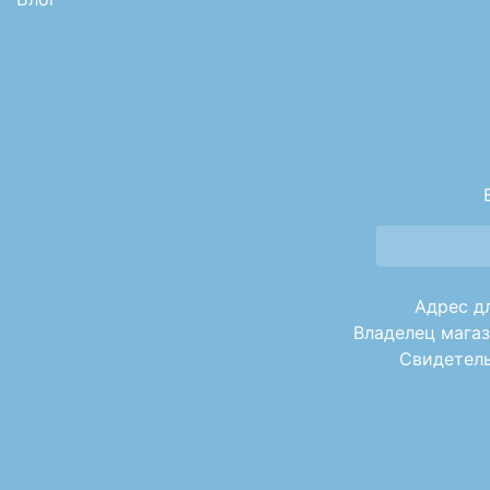
Адрес дл
Владелец магаз
Свидетель