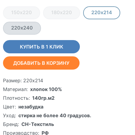
150х220
180х220
220х214
220х240
КУПИТЬ В 1 КЛИК
ДОБАВИТЬ В КОРЗИНУ
Размер:
220х214
Материал:
хлопок 100%
Плотность:
140гр.м2
Цвет:
незабудка
Уход:
стирка не более 40 градусов.
Бренд:
СН-Текстиль
Производство:
РФ