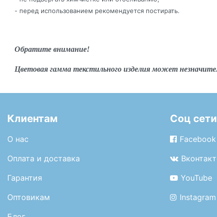
- перед использованием рекомендуется постирать.
Обратите внимание!
Цветовая гамма текстильного изделия может незначите
Клиентам
Соц сети
О нас
Facebook
Оплата и доставка
Вконтакт
Гарантия
YouTube
Оптовикам
Instagram
Блог