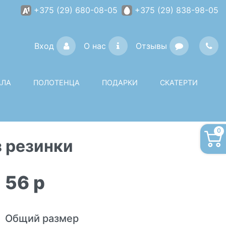
+375 (29) 680-08-05
+375 (29) 838-98-05
Вход
О нас
Отзывы
АЛА
ПОЛОТЕНЦА
ПОДАРКИ
СКАТЕРТИ
0
з резинки
56
p
Общий размер