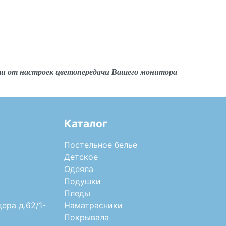
ти от настроек цветопередачи Вашего монитора
Каталог
Постельное белье
Детское
Одеяла
Подушки
Пледы
дера д.62/1-
Наматрасники
Покрывала