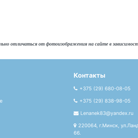
льно отличаться от фотоизображения на сайте в зависимос
Контакты
+375 (29) 680-08-05
е
+375 (29) 838-98-05
Lenanek83@yandex.ru
220064, г.Минск, ул.Лан
66.