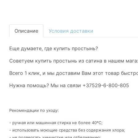
Описание
Условия доставки
Еще думаете, где купить простынь?
Советуем купить простынь из сатина в нашем магаз
Всего 1 клик, и мы доставим Вам этот товар быстро
Нужна помощь? Мы на связи +37529-6-800-805
Рекомендации по уходу:
- ручная или машинная стирка не более 40ºС;
- использовать моющие средства без содержания хлора;
- не подвергать химчистке или отбеливанию;