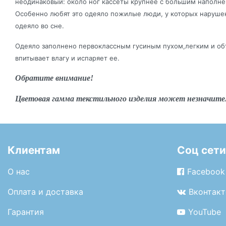
неодинаковый: около ног кассеты крупнее с большим наполнен
Особенно любят это одеяло пожилые люди, у которых нарушен т
одеяло во сне.
Одеяло заполнено первоклассным гусиным пухом,легким и объ
впитывает влагу и испаряет ее.
Обратите внимание!
Цветовая гамма текстильного изделия может незначите
Клиентам
Соц сети
О нас
Facebook
Оплата и доставка
Вконтакт
Гарантия
YouTube