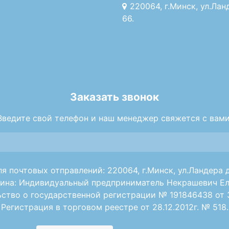
220064, г.Минск, ул.Лан
66.
Заказать звонок
Введите свой телефон и наш менеджер свяжется с вами
я почтовых отправлений: 220064, г.Минск, ул.Ландера д
ина: Индивидуальный предприниматель Некрашевич Ел
ство о государственной регистрации № 191846438 от 30
Регистрация в торговом реестре от 28.12.2012г. № 518.