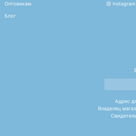
Оптовикам
Instagram
Блог
Адрес дл
Владелец магаз
Свидетель