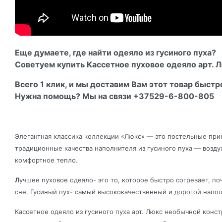
Еще думаете, где найти одеяло из гусиного пуха?
Советуем купить Кассетное пуховое одеяло арт. 
Всего 1 клик, и мы доставим Вам этот товар быстр
Нужна помощь? Мы на связи +37529-6-800-805
Элегантная классика коллекции «Люкс» — это постельные при
традиционные качества наполнителя из гусиного пуха — возду
комфортное тепло.
Л
учшее пуховое одеяло- это то, которое быстро согревает, по
сне. Гусиный пух- самый высококачественный и дорогой напо
Кассетное одеяло из гусиного пуха арт. Люкс необычной конс