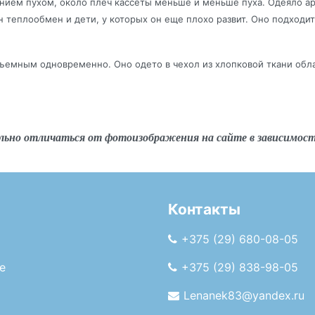
ием пухом, около плеч кассеты меньше и меньше пуха. Одеяло арт
еплообмен и дети, у которых он еще плохо развит. Оно подходит и
емным одновременно. Оно одето в чехол из хлопковой ткани обла
льно отличаться от фотоизображения на сайте в зависимос
Контакты
+375 (29) 680-08-05
е
+375 (29) 838-98-05
Lenanek83@yandex.ru