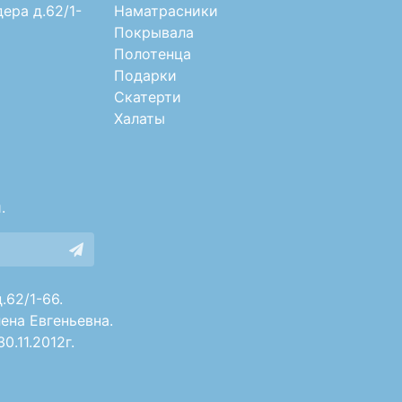
дера д.62/1-
Наматрасники
Покрывала
Полотенца
Подарки
Скатерти
Халаты
.
.62/1-66.
ена Евгеньевна.
.11.2012г.