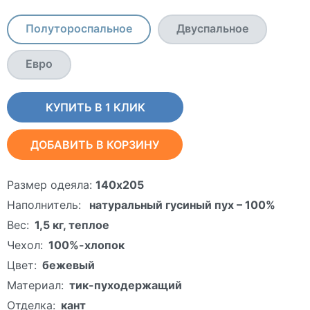
Полутороспальное
Двуспальное
Евро
КУПИТЬ В 1 КЛИК
ДОБАВИТЬ В КОРЗИНУ
Размер одеяла:
140х205
Наполнитель:
натуральный гусиный пух – 100%
Вес:
1,5 кг, теплое
Чехол:
100%-хлопок
Цвет:
бежевый
Материал:
тик-пуходержащий
Отделка:
кант