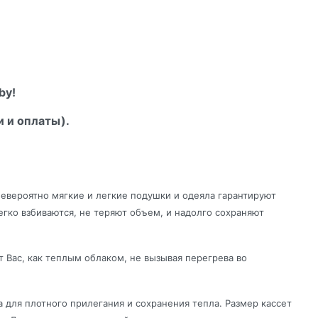
by!
и и оплаты).
евероятно мягкие и легкие подушки и одеяла гарантируют
гко взбиваются, не теряют объем, и надолго сохраняют
т Вас, как теплым облаком, не вызывая перегрева во
 для плотного прилегания и сохранения тепла. Размер кассет