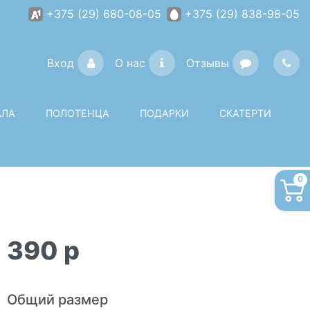
+375 (29) 680-08-05
+375 (29) 838-98-05
Вход
О нас
Отзывы
АЛА
ПОЛОТЕНЦА
ПОДАРКИ
СКАТЕРТИ
0
390
p
Общий размер