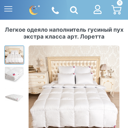
0
Легкое одеяло наполнитель гусиный пух
экстра класса арт. Лоретта