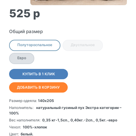
525
p
Общий размер
Полутороспальное
Двуспальное
Евро
КУПИТЬ В 1 КЛИК
ДОБАВИТЬ В КОРЗИНУ
Размер одеяла:
140х205
Наполнитель:
натуральный гусиный пух Экстра категории –
100%
Вес наполнителя:
0,35 кг-1,5сп., 0,40кг.-2сп., 0,5кг.-евро
Чехол:
100%-хлопок
Цвет:
белый.