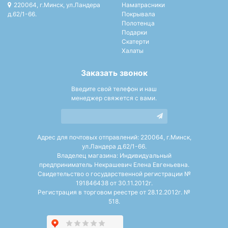
220064, г.Минск, ул.Ландера
Наматрасники
д.62/1-66.
Покрывала
Полотенца
Подарки
Скатерти
Халаты
Заказать звонок
Введите свой телефон и наш
менеджер свяжется с вами.
Адрес для почтовых отправлений: 220064, г.Минск,
ул.Ландера д.62/1-66.
Владелец магазина: Индивидуальный
предприниматель Некрашевич Елена Евгеньевна.
Свидетельство о государственной регистрации №
191846438 от 30.11.2012г.
Регистрация в торговом реестре от 28.12.2012г. №
518.