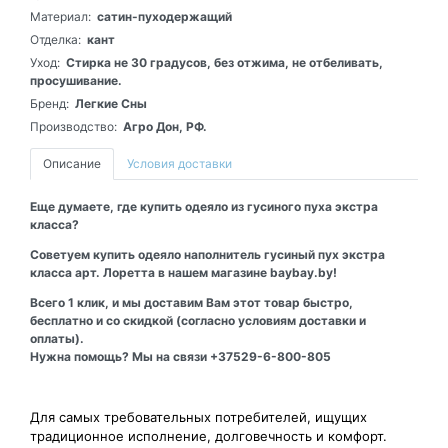
Материал:
сатин-пуходержащий
Отделка:
кант
Уход:
Стирка не 30 градусов, без отжима, не отбеливать,
просушивание.
Бренд:
Легкие Сны
Производство:
Агро Дон, РФ.
Описание
Условия доставки
Еще думаете, где купить одеяло из гусиного пуха экстра
класса?
Советуем купить одеяло наполнитель гусиный пух экстра
класса арт. Лоретта в нашем магазине baybay.by!
Всего 1 клик, и мы доставим Вам этот товар быстро,
бесплатно и со скидкой (согласно условиям доставки и
оплаты).
Нужна помощь? Мы на связи +37529-6-800-805
Для самых требовательных потребителей, ищущих
традиционное исполнение, долговечность и комфорт.