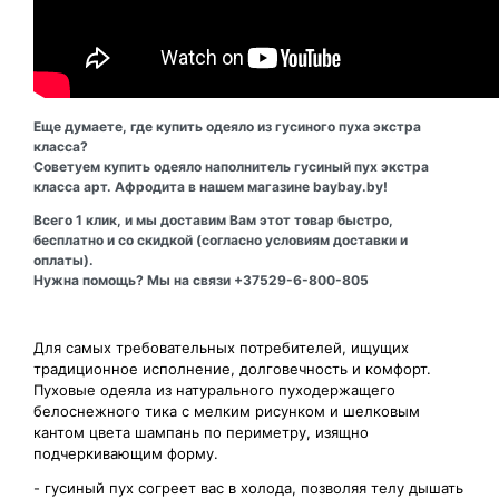
Еще думаете, где купить одеяло из гусиного пуха экстра
класса?
Советуем купить одеяло наполнитель гусиный пух экстра
класса арт. Афродита в нашем магазине baybay.by!
Всего 1 клик, и мы доставим Вам этот товар быстро,
бесплатно и со скидкой (согласно условиям доставки и
оплаты).
Нужна помощь? Мы на связи +37529-6-800-805
Для самых требовательных потребителей, ищущих
традиционное исполнение, долговечность и комфорт.
Пуховые одеяла из натурального пуходержащего
белоснежного тика с мелким рисунком и шелковым
кантом цвета шампань по периметру, изящно
подчеркивающим форму.
- гусиный пух согреет вас в холода, позволяя телу дышать