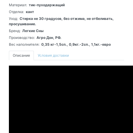
Материал:
тик-пуходержащий
Отделка:
кант
Уход:
Стирка не 30 градусов, без отжима, не отбеливать,
просушивание.
Бренд:
Легкие Сны
Производство:
Агро Дон, РФ.
Вес наполнителя:
0,35 кг-1,5сп., 0,9кг.-2сп., 1,1кг.-евро
Описание
Условия доставки