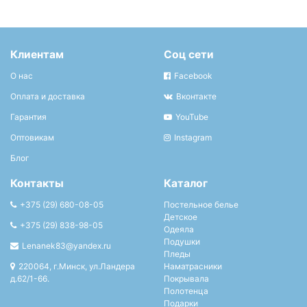
Клиентам
Соц сети
О нас
Facebook
Оплата и доставка
Вконтакте
Гарантия
YouTube
Оптовикам
Instagram
Блог
Контакты
Каталог
+375 (29) 680-08-05
Постельное белье
Детское
+375 (29) 838-98-05
Одеяла
Подушки
Lenanek83@yandex.ru
Пледы
220064, г.Минск, ул.Ландера
Наматрасники
д.62/1-66.
Покрывала
Полотенца
Подарки