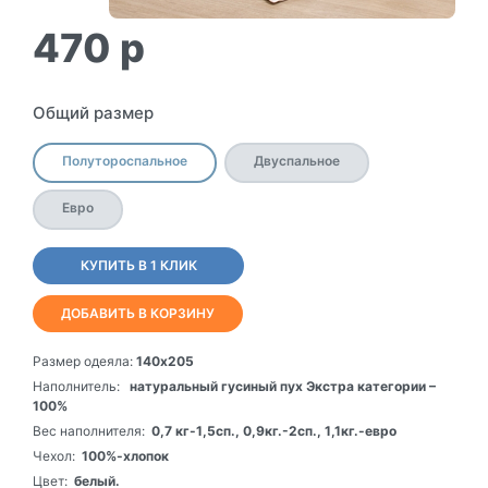
470
p
Общий размер
Полутороспальное
Двуспальное
Евро
КУПИТЬ В 1 КЛИК
ДОБАВИТЬ В КОРЗИНУ
Размер одеяла:
140х205
Наполнитель:
натуральный гусиный пух Экстра категории –
100%
Вес наполнителя:
0,7 кг-1,5сп., 0,9кг.-2сп., 1,1кг.-евро
Чехол:
100%-хлопок
Цвет:
белый.