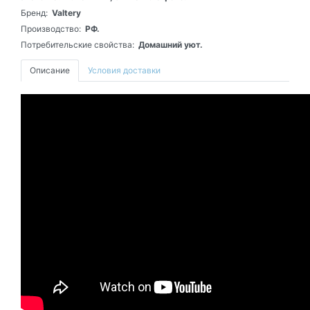
Бренд:
Valtery
Производство:
РФ.
Потребительские свойства:
Домашний уют.
Описание
Условия доставки