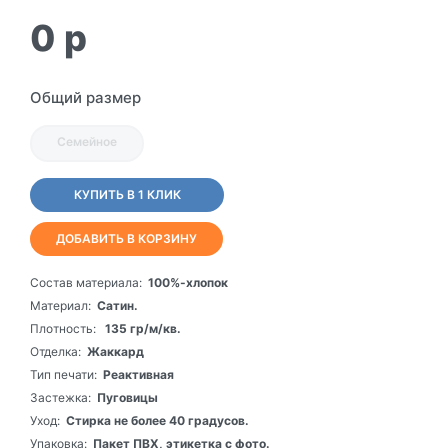
0
p
Общий размер
Семейное
КУПИТЬ В 1 КЛИК
ДОБАВИТЬ В КОРЗИНУ
Состав материала:
100%-хлопок
Материал:
Сатин.
Плотность:
135 гр/м/кв.
Отделка:
Жаккард
Тип печати:
Реактивная
Застежка:
Пуговицы
Уход:
Стирка не более 40 градусов.
Упаковка:
Пакет ПВХ, этикетка с фото.