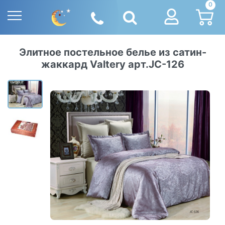
0
Элитное постельное белье из сатин-
жаккард Valtery арт.JC-126