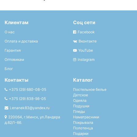
Клиентам
Соц сети
О нас
Facebook
Оплата и доставка
Вконтакте
Гарантия
YouTube
Оптовикам
Instagram
Блог
Контакты
Каталог
+375 (29) 680-08-05
Постельное белье
Детское
+375 (29) 838-98-05
Одеяла
Подушки
Lenanek83@yandex.ru
Пледы
220064, г.Минск, ул.Ландера
Наматрасники
д.62/1-66.
Покрывала
Полотенца
Подарки