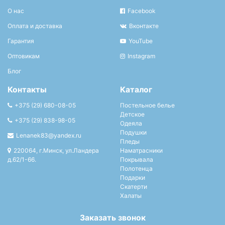
О нас
Facebook
Оплата и доставка
Вконтакте
Гарантия
YouTube
Оптовикам
Instagram
Блог
Контакты
Каталог
+375 (29) 680-08-05
Постельное белье
Детское
+375 (29) 838-98-05
Одеяла
Подушки
Lenanek83@yandex.ru
Пледы
220064, г.Минск, ул.Ландера
Наматрасники
д.62/1-66.
Покрывала
Полотенца
Подарки
Скатерти
Халаты
Заказать звонок