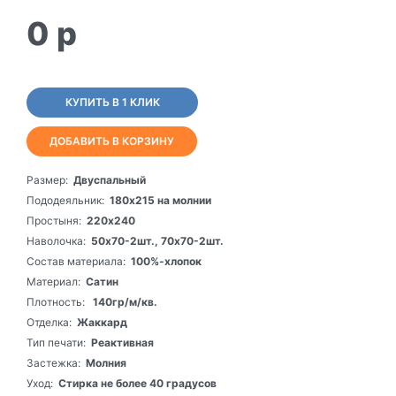
0
p
КУПИТЬ В 1 КЛИК
ДОБАВИТЬ В КОРЗИНУ
Размер:
Двуспальный
Пододеяльник:
180х215 на молнии
Простыня:
220х240
Наволочка:
50х70-2шт., 70х70-2шт.
Состав материала:
100%-хлопок
Материал:
Сатин
Плотность:
140гр/м/кв.
Отделка:
Жаккард
Тип печати:
Реактивная
Застежка:
Молния
Уход:
Стирка не более 40 градусов